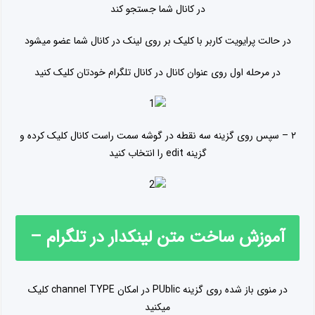
در کانال شما جستجو کند
در حالت پرایویت کاربر با کلیک بر روی لینک در کانال شما عضو میشود
در مرحله اول روی عنوان کانال در کانال تلگرام خودتان کلیک کنید
۲ – سپس روی گزینه سه نقطه در گوشه سمت راست کانال کلیک کرده و
گزینه edit را انتخاب کنید
آموزش ساخت متن لینکدار در تلگرام –
حرفه ای باشید
در منوی باز شده روی گزینه PUblic در امکان channel TYPE کلیک
میکنید