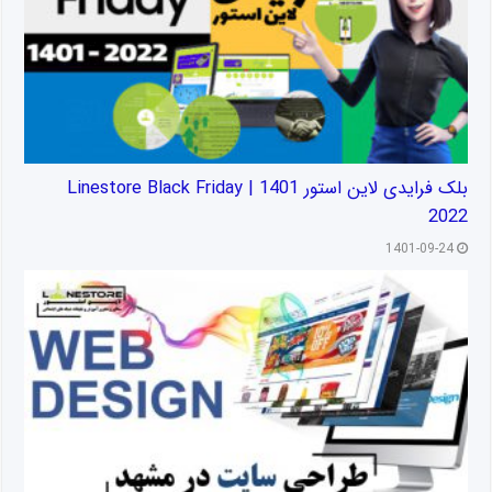
بلک فرایدی لاین استور 1401 | Linestore Black Friday
2022
1401-09-24