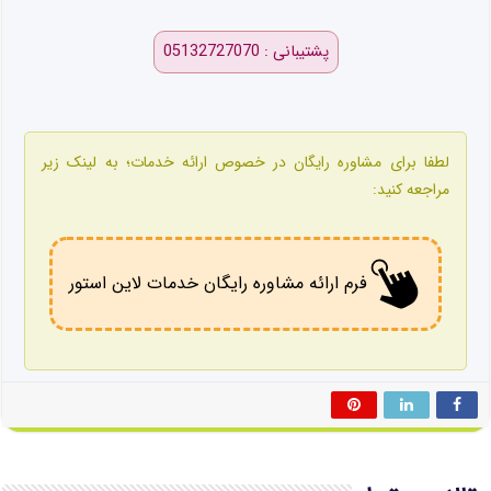
پشتیبانی : 05132727070
لطفا برای مشاوره رایگان در خصوص ارائه خدمات؛ به لینک زیر
مراجعه کنید:
فرم ارائه مشاوره رایگان خدمات لاین استور