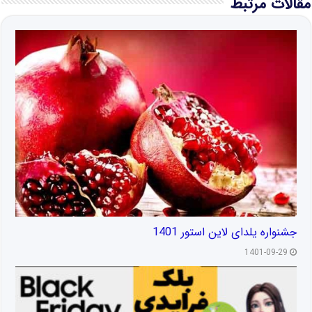
مقالات مرتبط
جشنواره یلدای لاین استور 1401
1401-09-29