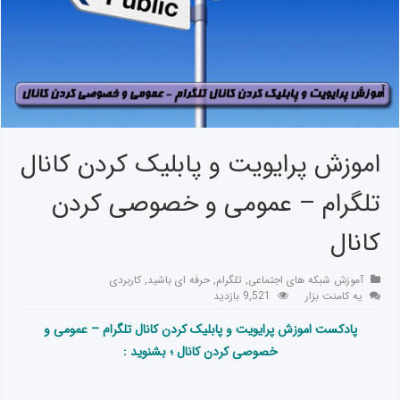
اموزش پرایویت و پابلیک کردن کانال
تلگرام – عمومی و خصوصی کردن
کانال
آموزش شبکه های اجتماعی
,
تلگرام
,
حرفه ای باشید
,
کاربردی
یه کامنت بزار
9,521 بازدید
پادکست اموزش پرایویت و پابلیک کردن کانال تلگرام – عمومی و
خصوصی کردن کانال ؛ بشنوید :