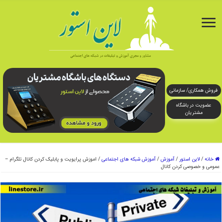
فروش همکاری/ سازمانی
عضویت در باشگاه
مشتریان
خانه
/
لاین استور
/
آموزش
/
آموزش شبکه های اجتماعی
/
اموزش پرایویت و پابلیک کردن کانال تلگرام –
عمومی و خصوصی کردن کانال