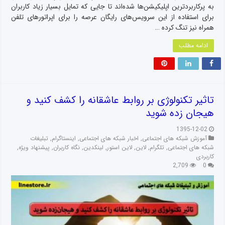
به پرکاربردترین اپلیکیشن‌ها شده‌اند تا جایی که تمایل بسیار زیاد کاربران
برای استفاده از این سرویس‌های رایگان عرصه را برای اپراتورهای تلفن
همراه نیز تنگ کرده …
ادامه مطلب
تاثیر تکنولوژی بر روابط عاشقانه را کشف کنید و
هیجان‌ زده شوید
1395-12-02
آموزش شبکه های اجتماعی
,
اخبار شبکه های اجتماعی
,
اینستاگرام
,
تبلیغات
شبکه های اجتماعی
,
تلگرام
,
لاین
,
لاین استور
,
لینکدین
,
نگاه کاربران
,
پیشنهاد ویژه
,
کاربردی
2,709
0