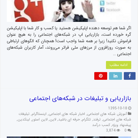
اگر شما هم توسعه دهنده اپلیکیشن هستید یا کسب و کار شما با اپلیکیشن
گره خورده است، بازاریابی اپ در شبکه‌های اجتماعی را به هیچ عنوان
فراموش نکنید! زیرا بر همه شما واجب است! همچنان که الگو‌های ارتباطی
به صورت روزافزون از مرز‌های ملی فراتر می‌روند، آمار کاربران شبکه‌های
اجتماعی …
ادامه مطلب
بازاریابی و تبلیغات در شبکه‌های اجتماعی
1395-10-18
آموزش شبکه های اجتماعی
,
اخبار شبکه های اجتماعی
,
اینستاگرام
,
تبلیغات
شبکه های اجتماعی
,
ترفند
,
تلگرام
,
حرفه ای باشید
,
لاین
,
لاین استور
,
لینکدین
,
پیشنهاد ویژه
,
کسب درآمد
3,874
0