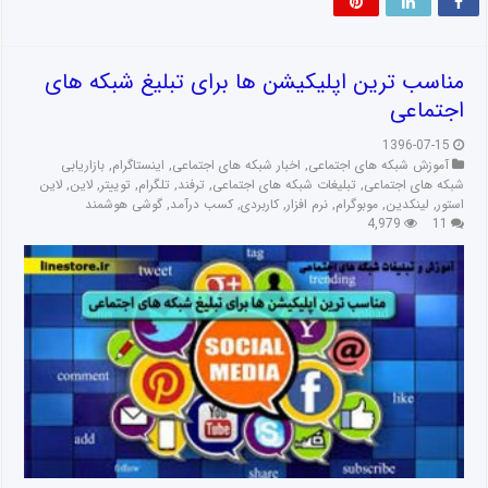
مناسب ترین اپلیکیشن ها برای تبلیغ شبکه های
اجتماعی
1396-07-15
آموزش شبکه های اجتماعی
,
اخبار شبکه های اجتماعی
,
اینستاگرام
,
بازاریابی
شبکه های اجتماعی
,
تبلیغات شبکه های اجتماعی
,
ترفند
,
تلگرام
,
توییتر
,
لاین
,
لاین
استور
,
لینکدین
,
موبوگرام
,
نرم افزار
,
کاربردی
,
کسب درآمد
,
گوشی هوشمند
4,979
11