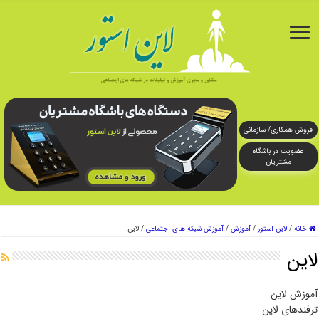
فروش همکاری/ سازمانی
عضویت در باشگاه
مشتریان
خانه
/
لاین استور
/
آموزش
/
آموزش شبکه های اجتماعی
/
لاین
لاین
آموزش لاین
ترفندهای لاین