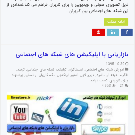
فایل تصویری صوتی و ویدیویی را برای کاربران فراهم می کند.تعدادی از
این شبکه های اجتماعی بین کاربران …
ادامه مطلب
بازاریابی با اپلیکیشن های شبکه های اجتماعی
1395-10-30
آموزش شبکه های اجتماعی
,
اینستاگرام
,
تبلیغات شبکه های اجتماعی
,
ترفند
,
تلگرام
,
حرفه ای باشید
,
لاین
,
لاین استور
,
لینکدین
,
نگاه کاربران
,
واتساپ
,
پیشنهاد
ویژه
,
کاربردی
,
کسب درآمد
4,953
21