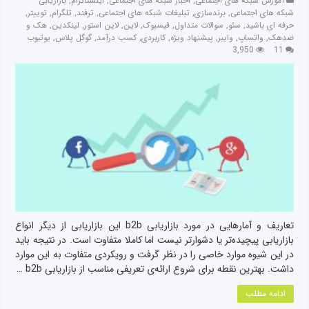
آموزش شبکه های اجتماعی
,
اخبار شبکه های اجتماعی
,
اینستاگرام
,
بازاریابی
شبکه های اجتماعی
,
برندسازی
,
تبلیغات شبکه های اجتماعی
,
ترفند
,
تلگرام
,
توییتر
,
حرفه ای باشید
,
سئو
,
سوالات متداول
,
فیسبوک
,
لاین
,
لاین استور
,
لینکدین
,
هک و
ضدهک
,
واتساپ
,
وایبر
,
پیشنهاد ویژه
,
کاربردی
,
کسب درآمد
,
گوگل پلاس
,
یوتیوب
3,950
11
تعاریف و آمارهایی در مورد بازاریابی b2b این بازاریابی از دیگر انواع
بازاریابی پیچیده‌تر یا دشوارتر نیست اما کاملا متفاوت است. در نتیجه‌ باید
در این شیوه موارد خاصی را در نظر گرفت و رویکردی متفاوت به این موارد
داشت. بهترین نقطه برای شروع ارائه‌ی تعریفی مناسب از بازاریابی b2b …
ادامه مطلب