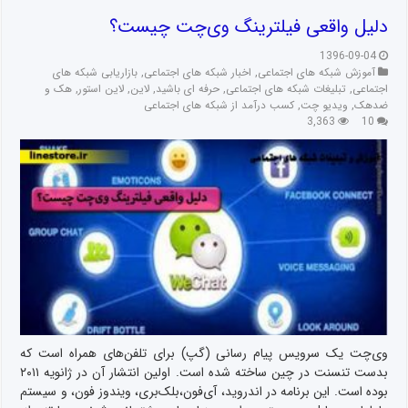
دلیل واقعی فیلترینگ وی‌چت چیست؟
1396-09-04
آموزش شبکه های اجتماعی
,
اخبار شبکه های اجتماعی
,
بازاریابی شبکه های
اجتماعی
,
تبلیغات شبکه های اجتماعی
,
حرفه ای باشید
,
لاین
,
لاین استور
,
هک و
ضدهک
,
ویدیو چت
,
کسب درآمد از شبکه های اجتماعی
3,363
10
وی‌چت یک سرویس پیام رسانی (گپ) برای تلفن‌های همراه است که
بدست تنسنت در چین ساخته شده است. اولین انتشار آن در ژانویه ۲۰۱۱
بوده است. این برنامه در اندروید، آی‌فون،بلک‌بری، ویندوز فون، و سیستم