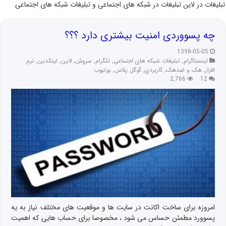
تبلیغات در لاین تبلیغات در شبکه های اجتماعی و تبلیغات شبکه های اجتماعی
چه پسووردی امنیت بیشتری دارد ؟؟؟
1398-05-05
اینستاگرام
,
تبلیغات شبکه های اجتماعی
,
تلگرام
,
سروش
,
لاین
,
لینکدین
,
نرم
افزار
,
هک و ضدهک
,
کاربردی
,
گوگل پلاس
,
یوتیوب
2,766
12
امروزه برای ساخت اکانت در سایت ها و موقعیت های مختلف نیاز به یه
پسوورد مطمئن حساس می شود ، مخصوصا برای حساب هایی که اهمیت