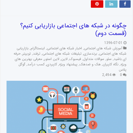
چگونه در شبکه های اجتماعی بازاریابی کنیم؟
(قسمت دوم)
1396-07-01
آموزش شبکه های اجتماعی
,
اخبار شبکه های اجتماعی
,
اینستاگرام
,
بازاریابی
شبکه های اجتماعی
,
برندسازی
,
تبلیغات شبکه های اجتماعی
,
ترفند
,
توییتر
,
حرفه
ای باشید
,
سئو
,
سوالات متداول
,
فیسبوک
,
لاین
,
لاین استور
,
معرفی بهترین های
ویژه
,
نگاه کاربران
,
هک و ضدهک
,
پیشنهاد ویژه
,
کاربردی
,
کسب درآمد
,
گوگل
پلاس
2,494
0