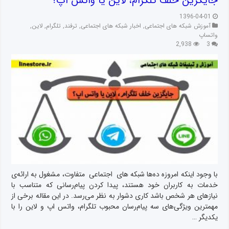
جایگزین خلف تلگرام، لاین یا واتس اپ؟
1396-04-01
آموزش شبکه های اجتماعی
,
اخبار شبکه های اجتماعی
,
ترفند
,
تلگرام
,
لاین
,
واتساپ
2,938
3
با وجود اینکه امروزه ده‌ها شبکه های اجتماعی متفاوت، مشغول به ارائه‌ی
خدمات به کاربران خود هستند، پیدا کردن پیام‌رسانی که متناسب با
نیازهای هر شخص باشد کاری دشوار به نظر می‌رسد. در این مقاله برخی از
مهمترین ویژگی‌های سه پیام‌رسان محبوب تلگرام، واتس اپ و لاین را با
یکدیگر …