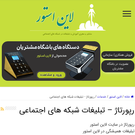
فروش همکاری/ سازمانی
عضویت در باشگاه
مشتریان
خانه
/
لاین استور
/
خدمات
/
رپورتاژ - تبلیغات شبکه های اجتماعی
رپورتاژ – تبلیغات شبکه های اجتماعی
رپورتاژ در سایت لاین استور
تبلیغات همیشگی در لاین استور