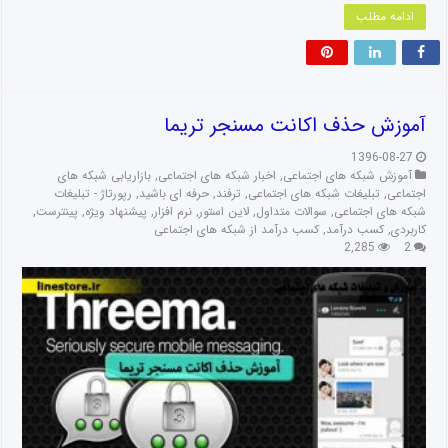
ادامه مطلب
آموزش حذف اکانت مسنجر تریما
1396-08-27
آموزش شبکه های اجتماعی
,
اخبار شبکه های اجتماعی
,
بازاریابی شبکه های
اجتماعی
,
تبلیغات شبکه های اجتماعی
,
ترفند
,
حرفه ای باشید
,
رپورتاژ - تبلیغات
شبکه های اجتماعی
,
سوالات متداول
,
لاین استور
,
نرم افزار
,
پیشنهاد ویژه
,
پینترست
,
کاربردی
,
کسب درآمد
,
کسب درآمد از شبکه های اجتماعی
2,285
2