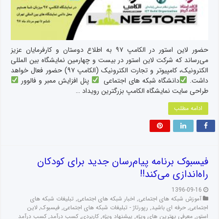
حضور لاین استور در الکامپ ۹۷ به اطلاع دوستان و کارفرمایان عزیز
می‌رساند که شرکت لاین استور در بیست و چهارمین نمایشگاه بین المللی
الکترونیک، کامپیوتر و تجارت الکترونیک (الکامپ ۹۷) حضور فعال خواهد
داشت.
دانشگاه شبکه های اجتماعی
پنل افزایش ممبر و فالوور
طراحی سایت نمایشگاه الکامپ بزرگترین رویداد …
ادامه مطلب
فیسبوک برنامه پیام‌رسان جدید برای کودکان
راه‌اندازی می‌کند!!
1396-09-16
آموزش شبکه های اجتماعی
,
اخبار شبکه های اجتماعی
,
تبلیغات شبکه های
اجتماعی
,
حرفه ای باشید
,
رپورتاژ - تبلیغات شبکه های اجتماعی
,
فیسبوک
,
لاین
استور
,
معرفی بهترین های ویژه
,
پیشنهاد ویژه
,
کاربردی
,
کسب درآمد
,
کسب درآمد