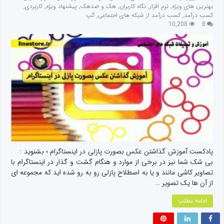
بهترین های ویژه
,
نرم افزار
,
نگاه کاربران
,
هک و ضدهک
,
پیشنهاد ویژه
,
کاربردی
,
کسب درآمد
,
کسب درآمد از شبکه های اجتماعی
,
گپ
10,208
8
پادکست آموزش گذاشتن عکس بصورت پازلی در اینستاگرام ؛ بشنوید :
بی شک شما نیز در برخی از موارد و هنگام گشت و گذار در اینستاگرام با
تصاویر کاشی مانند و یا به اصطلاح پازلی رو به رو شده اید که مجموعه ای
از آن ها یک تصویر …
ادامه مطلب