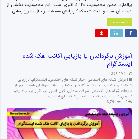
بیاندازد، همین محدودیت ۱۴۰ کاراکتری است. این محدودیت بخشی از
هویت آن است و باعث شده که کاربرانش همیشه در حال به روز رسانی …
ادامه مطلب
آموزش برگرداندن یا بازیابی اکانت هک شده
اینستاگرام
1396-09-11
آموزش شبکه های اجتماعی
,
اخبار شبکه های اجتماعی
,
اینستاگرام
,
بازاریابی
شبکه های اجتماعی
,
تبلیغات شبکه های اجتماعی
,
ترفند
,
حرفه ای باشید
,
رپورتاژ -
تبلیغات شبکه های اجتماعی
,
سوالات متداول
,
لاین استور
,
نرم افزار
,
پیشنهاد ویژه
,
کاربردی
,
کسب درآمد
,
کسب درآمد از شبکه های اجتماعی
3,791
0