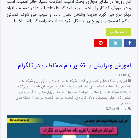
این روزها در فضای مجازی بحث امنیت اطلاعات بسیار حائز اهمیت است
و در صورتی که کاربران احساس نمایند که اطلاعات آن ها در دسترس افراد
دیگر قرار می گیرد سریعا واکنش نشان داده و سبب می شوند کمپانی
مذکور که موجب بروز چنین مشکلی گردیده است، پاسخگو باشد. اخیرا …
ادامه مطلب
آموزش ویرایش یا تغییر نام مخاطب در تلگرام
1396-09-05
آموزش شبکه های اجتماعی
,
اخبار شبکه های اجتماعی
,
بازاریابی شبکه های
اجتماعی
,
تبلیغات شبکه های اجتماعی
,
ترفند
,
تلگرام
,
حرفه ای باشید
,
رپورتاژ -
تبلیغات شبکه های اجتماعی
,
سوالات متداول
,
شبکه توزیع محتوا تلگرام
,
لاین
استور
,
نرم افزار
,
پیشنهاد ویژه
,
کاربردی
,
کسب درآمد
,
کسب درآمد از شبکه های
اجتماعی
2,969
5