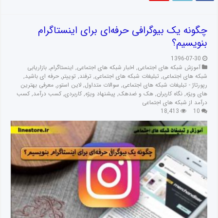
چگونه یک بیوگرافی حرفه‌ای برای اینستاگرام
بنویسیم؟
1396-07-30
آموزش شبکه های اجتماعی
,
اخبار شبکه های اجتماعی
,
اینستاگرام
,
بازاریابی
شبکه های اجتماعی
,
تبلیغات شبکه های اجتماعی
,
ترفند
,
توییتر
,
حرفه ای باشید
,
رپورتاژ - تبلیغات شبکه های اجتماعی
,
سوالات متداول
,
لاین استور
,
معرفی بهترین
های ویژه
,
نگاه کاربران
,
هک و ضدهک
,
پیشنهاد ویژه
,
کاربردی
,
کسب درآمد
,
کسب
درآمد از شبکه های اجتماعی
18,413
10