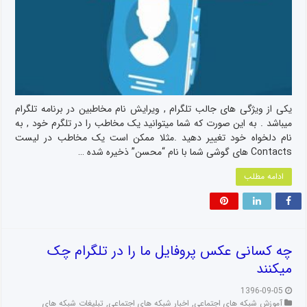
یکی از ویژگی های جالب تلگرام , ویرایش نام مخاطبین در برنامه تلگرام
میباشد . به این صورت که شما میتوانید یک مخاطب را در تلگرم خود , به
نام دلخواه خود تغییر دهید .مثلا ممکن است یک مخاطب در لیست
Contacts های گوشی شما با نام “محسن” ذخیره شده …
ادامه مطلب
چه کسانی عکس پروفایل ما را در تلگرام چک
میکنند
1396-09-05
آموزش شبکه های اجتماعی
,
اخبار شبکه های اجتماعی
,
تبلیغات شبکه های