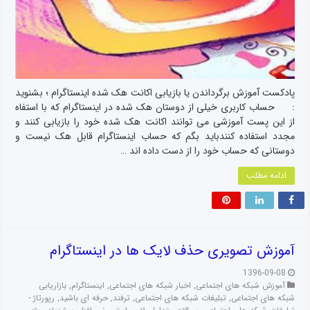
پادکست آموزش برگرداندن یا بازیابی اکانت هک شده اینستاگرام ؛ بشنوید
: حساب کاربری خیلی از دوستان هک شده در اینستاگرام که با استفاه
از این پست آموزشی می توانند اکانت هک شده خود را بازیابی کنند و
مجدد استفاده کنندباید بگم که حساب اینستاگرام قابل هک نیست و
دوستانی که حساب خود را از دست داده اند …
ادامه مطلب
آموزش تصویری حذف لایک ها در اینستاگرام
1396-09-08
آموزش شبکه های اجتماعی
,
اخبار شبکه های اجتماعی
,
اینستاگرام
,
بازاریابی
شبکه های اجتماعی
,
تبلیغات شبکه های اجتماعی
,
ترفند
,
حرفه ای باشید
,
رپورتاژ -