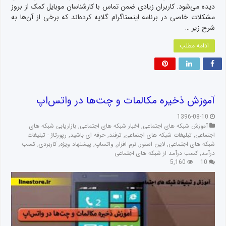
دیده می‌شود. کاربران زیادی ضمن تماس با کارشناسان موبایل کمک از بروز
مشکلات خاصی در برنامه اینستاگرام گلایه کرده‌اند که برخی از آن‌ها به
شرح زیر …
ادامه مطلب
آموزش ذخیره مکالمات و چت‌ها در واتس‌اپ
1396-08-10
آموزش شبکه های اجتماعی
,
اخبار شبکه های اجتماعی
,
بازاریابی شبکه های
اجتماعی
,
تبلیغات شبکه های اجتماعی
,
ترفند
,
حرفه ای باشید
,
رپورتاژ - تبلیغات
شبکه های اجتماعی
,
لاین استور
,
نرم افزار
,
واتساپ
,
پیشنهاد ویژه
,
کاربردی
,
کسب
درآمد
,
کسب درآمد از شبکه های اجتماعی
5,160
10