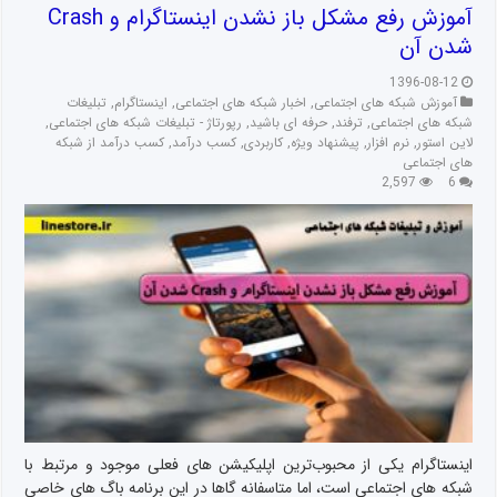
آموزش رفع مشکل باز نشدن اینستاگرام و Crash
شدن آن
1396-08-12
آموزش شبکه های اجتماعی
,
اخبار شبکه های اجتماعی
,
اینستاگرام
,
تبلیغات
شبکه های اجتماعی
,
ترفند
,
حرفه ای باشید
,
رپورتاژ - تبلیغات شبکه های اجتماعی
,
لاین استور
,
نرم افزار
,
پیشنهاد ویژه
,
کاربردی
,
کسب درآمد
,
کسب درآمد از شبکه
های اجتماعی
2,597
6
اینستاگرام یکی از محبوب‌ترین اپلیکیشن های فعلی موجود و مرتبط با
شبکه های اجتماعی است، اما متاسفانه گاها در این برنامه باگ های خاصی