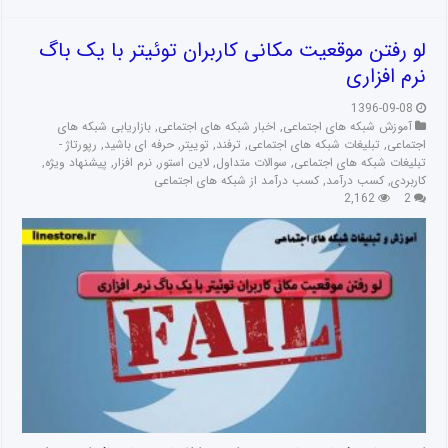
لو رفتن موقعیت مکانی کاربران توئیتر با یک باگ
نرم افزاری
1396-09-08
آموزش شبکه های اجتماعی
,
اخبار شبکه های اجتماعی
,
بازاریابی شبکه های
اجتماعی
,
تبلیغات شبکه های اجتماعی
,
ترفند
,
توییتر
,
حرفه ای باشید
,
رپورتاژ -
تبلیغات شبکه های اجتماعی
,
سوالات متداول
,
لاین استور
,
نرم افزار
,
پیشنهاد ویژه
,
کاربردی
,
کسب درآمد
,
کسب درآمد از شبکه های اجتماعی
2,162
2