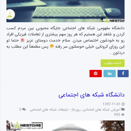
دانشگاه مفهومی شبکه های اجتماعی جایگاه محبوبی بین مردم کسب
کردن و شاهد این هستیم که هر روز سهم بیشتری از تعاملات فیزیکی افراد
رو به خودشون اختصاص میدن. سلام خدمت دوستای عزیز
حتما تو
این روزای کرونایی خیلی حوصلتون سر رفته
پس مطمعناً این مطلب به
دردتون …
ادامه مطلب
دانشگاه شبکه های اجتماعی
1397-11-01
آموزش شبکه های اجتماعی
,
رپورتاژ - تبلیغات شبکه های اجتماعی
0
995