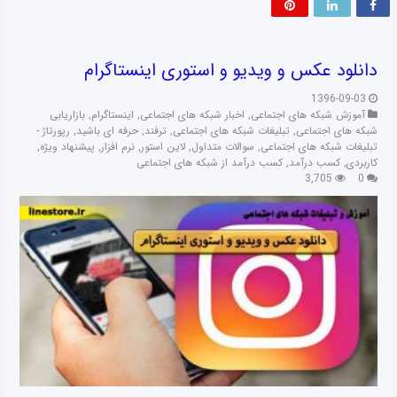
دانلود عکس و ویدیو و استوری اینستاگرام
1396-09-03
آموزش شبکه های اجتماعی
,
اخبار شبکه های اجتماعی
,
اینستاگرام
,
بازاریابی
شبکه های اجتماعی
,
تبلیغات شبکه های اجتماعی
,
ترفند
,
حرفه ای باشید
,
رپورتاژ -
تبلیغات شبکه های اجتماعی
,
سوالات متداول
,
لاین استور
,
نرم افزار
,
پیشنهاد ویژه
,
کاربردی
,
کسب درآمد
,
کسب درآمد از شبکه های اجتماعی
3,705
0