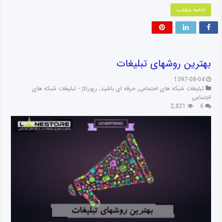
ادامه مطلب
بهترین روشهای تبلیغات
1397-08-04
تبلیغات شبکه های اجتماعی
,
حرفه ای باشید
,
رپورتاژ - تبلیغات شبکه های
اجتماعی
2,821
6