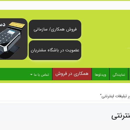
فروش همکاری/ سازمانی
عضویت در باشگاه مشتریان
همکاری در فروش
نمایندگی
ویدئوها
تماس با ما
بلیغات اینترنتی”
ترنتی