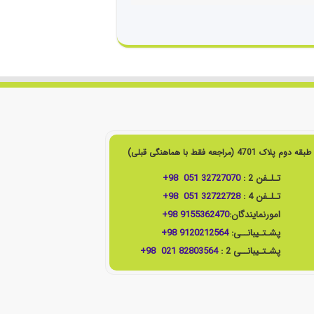
مراجعه فقط با هماهنگی قبلی)
تـلـفن 2 :
32727070 051 98+
تـلـفن 4 :
32722728 051 98+
امورنمایندگان:
9155362470 98+
پشـتـیبانــی:
9120212564 98+
پشـتـیبانــی 2 :
82803564 021 98+