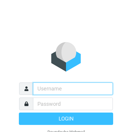
LOGIN
Roundcube Webmail