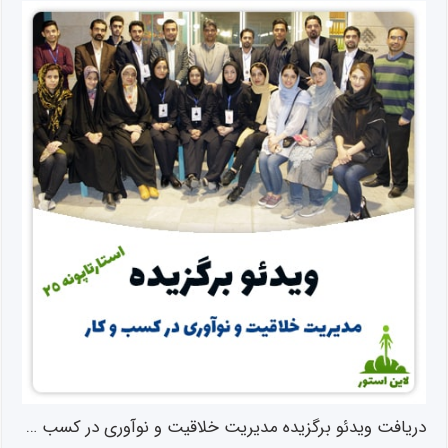
دریافت ویدئو برگزیده مدیریت خلاقیت و نوآوری در کسب و کار (استارتاپونه ۲۵)