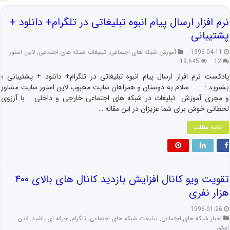
نرم افزار ارسال پیام انبوه تبلیغاتی در تلگرام+ دانلود +
پشتیبانی
1396-04-11
آموزش شبکه های اجتماعی
,
تبلیغات شبکه های اجتماعی
,
لاین استور
19,645
12
پادکست نرم افزار ارسال پیام انبوه تبلیغاتی در تلگرام+ دانلود + پشتیبانی ؛
بشنوید : سلام به دوستان و همراهان سایت محبوب لاین استور سایت مشاور
و مجری آموزش تبلیغات در شبکه های اجتماعی خارجی و داخلی با آرزوی
لحظاتی خوش برای شما عزیزان در این مقاله …
ادامه مطلب
تقویت ویو کانال افزایش بازدید کانال های بالای ۴۰۰
هزار نفری
1396-01-26
اخبار شبکه های اجتماعی
,
تبلیغات شبکه های اجتماعی
,
تلگرام
,
حرفه ای باشید
,
لاین
استور