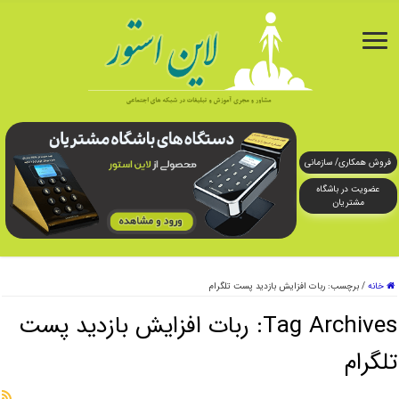
فروش همکاری/ سازمانی
عضویت در باشگاه
مشتریان
خانه
/
برچسب:
ربات افزایش بازدید پست تلگرام
Tag Archives:
ربات افزایش بازدید پست
تلگرام