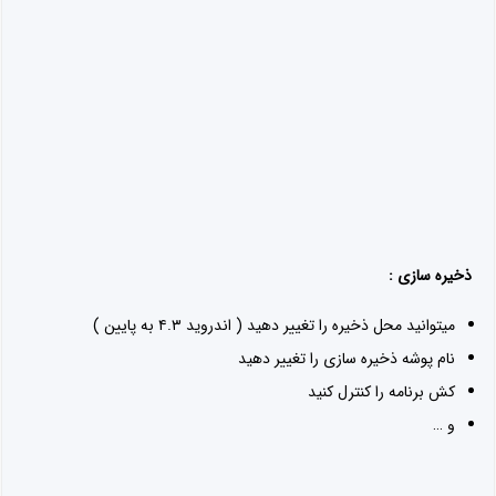
امکان استفاده از
تلگراف
۲ و۳
با تلگراف میشه چند حساب کاربری داشت (مثلا ۵۰ حساب کاربری) ولی
این کاربران همزمان آنلاین نیستن و باید برای جابجایی بین کاربران کل
برنامه بسته بشه. حالا میتونین با تلگراف ۲ و ۳ به تعداد سه حساب
کاربری همزمان آنلاین داشته باشید
امکان ذخیره فایل های دانلودی در کارت حافظه برای همه نسخه های
اندروید
امکان تغییر کاربر از صفحه قفل برای کسانی که میخوان چند نفری از یک
تلگراف استفاده کنند
کپی نام کاربری از متن گفتگو با لمس طولانی روی نام کاربری (مثل لینک
ها)
امکان رفتن به اولین پیام در تمامی گفتگوها (گزینه پرش به پیام رو در
صفحه گفتگو انتخاب کنید)
امکان نمایش پیام های یک کاربر از لیست اعضای گروه در صفحه پروفایل
گروه (روی نام کاربر لمس طولانی کنید)
امکان حذف فایل پیام هنگام حذف پیام (مثلا اگر پیام ویدیویی حذف شد