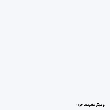
چگونه در اینستاگرام پست های جذاب و هدفمند بگذاریم؟
1401-05-30