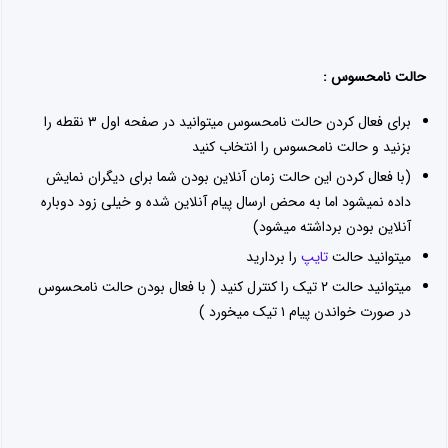
امکان استفاده از دسته بندی دلخواه گفتگوها در تایم لاین
امکان نمایش پیام کانال های خودت ، دیگران یا همه
بهبود پیام های برگزیده:
با لمس ستاره کنار هر پیام میشه اون رو به پیام های برگزیده اضافه کرد
با رفتن به بخش پیام های برگزیده در منوی اصلی میشه دید که چه
گفتگوهایی پیام برگزیده جدید دارن یا کلا چند تا پیام برگزیده دارن
پیام های برگزیده با حذف گفتگو یا حذف خود پیام ، از بین نمیرن تا اینکه
از لیست پیام های برگزیده حذف بشن
پیام های برگزیده همه گفتگوها رو میشه یکجا دید
از لیست پیام های برگزیده میشه رفت به پیام مورد نظر در صفحه گفتگو
بهبود تغییرات مخاطبین:
در بخش تغییرات مخاطبین میشه دید یک مخاطب چند تغییر جدید