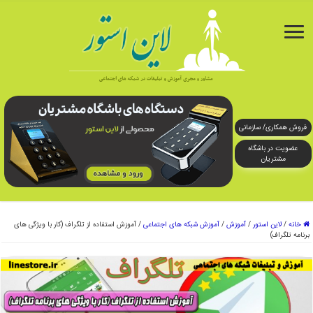
فروش همکاری/ سازمانی
عضویت در باشگاه
مشتریان
خانه
/
لاین استور
/
آموزش
/
آموزش شبکه های اجتماعی
/
آموزش استفاده از تلگراف (کار با ویژگی های
برنامه تلگراف)