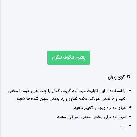
حالت نامحسوس :
برای فعال کردن حالت نامحسوس میتوانید در صفحه اول ۳ نقطه را
بزنید و حالت نامحسوس را انتخاب کنید
(با فعال کردن این حالت زمان آنلاین بودن شما برای دیگران نمایش
داده نمیشود اما به محض ارسال پیام آنلاین شده و خیلی زود دوباره
آنلاین بودن برداشته میشود)
میتوانید حالت
تایپ
را بردارید
میتوانید حالت ۲ تیک را کنترل کنید ( با فعال بودن حالت نامحسوس
در صورت خواندن پیام ۱ تیک میخورد )
ذخیره سازی :
میتوانید محل ذخیره را تغییر دهید ( اندروید ۴.۳ به پایین )