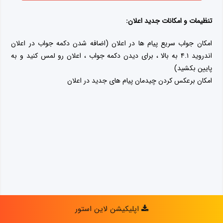
اپلیکیشن لاین استور