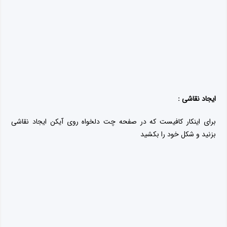
آموزش تغییر صدای مرد به زن و برعکس با استفاده از
هیروگرام
1396-11-18