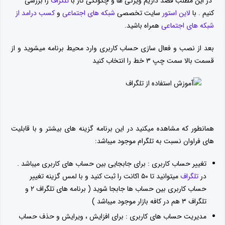
در این مطلب قصد داریم ویژگی ها و چگونگی کار با
تلگراف
را بررسی
کنیم . با
لاین استور
سایت تخصصی
شبکه های اجتماعی
و
کسب درامد از
شبکه های اجتماعی
همراه باشید.
بعد از نصب و فعال سازی حساب کاربری وارد محیط برنامه میشوید و از
قسمت بالا سمت چپ ۳ خط را انتخاب کنید
همانطور که مشاهده میکنید در این برنامه گزینه های بیشتر و با قابلیت
های فراوان نسبت به تلگرام موجود میباشد:
تغییر حساب کاربری : برای جابجایی بین حساب های کاربری میباشد .
در
تلگراف
میتوانید تا ۵۰ اکانت را ثبت کنید و با لمس گزینه تغییر
حساب کاربری بین حساب ها جابجا شوید ( برنامه های تلگراف ۲ و
تلگراف ۳ هم در کافه بازار موجود میباشد )
مدیریت حساب های کاربری : برای افزایش ، ویرایش و حذف حساب