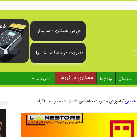
فروش همکاری/ سازمانی
عضویت در باشگاه مشتریان
همکاری در فروش
نمایندگی
ویدئوها
تماس با ما
تماعی
/
آموزش مدیریت حافظه‌ی اشغال شده توسط تلگرام