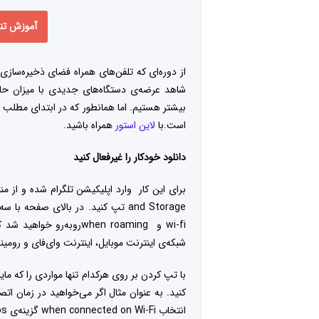
آموزش تنظ
از دوره‌ای که تلفن‌های همراه فضای ذخیره‌سازی ا
شاهد عرضه‌ی دستگاه‌های جدیدی با میزان حافظ
بیشتر هستیم. اما همانطور که در ابتدای مطل
است.با
لاین استور
همراه باشید.
دانلود خودکار را غیرفعال کنید
wi-fi و when roamingرو‌ب
شبکه‌ی اینترنت موبایل، اینترنت وای‌فای و رومینگ
کنید. به عنوان مثال اگر می‌خواهید در زمان اتص
انتخاب when connected on Wi-Fi گزینه‌ی photos را تیک بزنید.