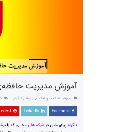
آموزش مدیریت حافظه‌ی
آموزش شبکه های اجتماعی
,
ترفند
,
تلگرام
16 د
terest
LinkedIn
Facebook
تلگرام
پیام‌رسانی در
شبکه های مجازی
که با بیش