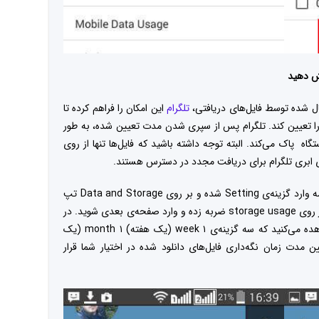
هش دهید
 شده توسط فایل‌های دریافتی،
تلگرام
این امکان را فراهم کرده تا
 را تعیین کند. تلگرام پس از سپری شدن مدت تعیین شده، به طور
گاه پاک می‌کند. البته توجه داشته باشید که فایل‌ها تنها از روی
ی ابری تلگرام برای دریافت مجدد در دسترس هستند.
برای دسترسی به این گزینه‌، از طریق منوی برنامه وارد گزینه‌ی Setting شده و بر روی Data and Storage تپ
کنید. در قسمت Disk and network usage بر روی storage usage ضربه زده و وارد صفحه‌ی بعدی شوید. در
بالای این صفحه گزینه‌ی Keep Media را مشاهده می‌کنید که سه گزینه‌ی ۱ week (یک هفته) ۱ month (یک
رای تعیین مدت زمان نگه‌داری فایل‌های دانلود شده در اختیار شما قرار