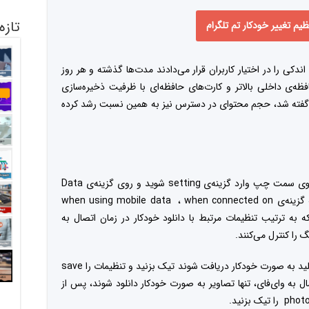
تازه
یم تغییر خودکار تم تلگرام
ندکی را در اختیار کاربران قرار می‌دادند مدت‌ها گذشته و هر روز
ه‌ی داخلی بالاتر و کارت‌های حافظه‌ای با ظرفیت ذخیره‌‌سازی
ب گفته شد، حجم محتوای در دسترس نیز به همین نسبت رشد کرده
برای این کار وارد اپلیکیشن تلگرام شده و از منوی سمت چپ وارد گزینه‌ی setting شوید و روی گزینه‌ی Data
and Storage تپ کنید. در بالای صفحه‌ با سه گزینه‌ی when using mobile data ، when connected on
ه‌رو خواهید شد که به ترتیب تنظیمات مرتبط با دانلود خودکار در زمان اتصال به
 را کنترل می‌کنند.
با تپ کردن بر روی هرکدام تنها مواردی را که مایلید به صورت خودکار دریافت شوند تیک بزنید و تنظیمات را save
ال به وای‌فای، تنها تصاویر به صورت خودکار دانلود شوند، پس از