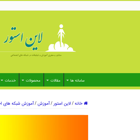
سامانه ها
مقالات
محصولات
خدمات
خانه
/
لاین استور
/
آموزش
/
آموزش شبکه های اج