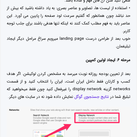
سعی کنید متن آن قابل فهم و ساده باشد.
• استفاده از لیست ها، تصاویر و عناصر بصری: به یاد داشته باشید که بیش از
حد نباشد چون همانطور که گفتیم سرعت لود صفحه را پایین می آورد. این
عناصر باید به فهم مطلب کمک کنند نه اینکه تنها هدفی باشند برای جلب توجه
کاربر.
خوب بعد از طراحی درست landing page میرویم سراغ مراحل دیگر ایجاد
تبلیغمان.
مرحله ۶: ایجاد اولین کمپین
بعد از تعیین بودجه روزانه نوبت میرسد به مشخص کردن لوکیشن. اگر هدف
کسب و کارتان فقط داخل ایران است، ایران را انتخاب کنید و از قسمت
networks گزینه display network را غیرفعال کنید چون فقط میخواهید که
تبلیغ شما در
نتایج جستجوی گوگل
نمایش داده شود نه در سایت های دیگر.