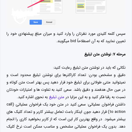
سپس کلمه کلیدی مورد نظرتان را وارد کنید و میزان مبلغ پیشنهادی خود را
تعیین نمایید که به آن اصطلاحاً bid میگویند.
مرحله ۷: نوشتن متن تبلیغ
نکاتی که باید در نوشتن متن تبلیغ رعایت کنید:
دقیق و مشخص بودن: تعداد کاراکترها برای نوشتن تبلیغ محدود است و
نمیتوانید متنی طولانی برای تبلیغ خود قرار دهید پس بهتر است متن کوتاه و
در عین حال هدفمند و دقیق باشد. سعی کنید به تفاوت ها و امتیازات خودتان
نسبت به رقبا فکر کنید و به این مزایا در
متن تبلیغ
به نحوی اشاره کنید.
داشتن فراخوان عملیاتی: سعی کنید در متن خود یک فراخوان عملیاتی (call
to action) قرار دهید جون اینکار باعث تعامل بیشتر کاربر و تعداد کلیک های
بیشتر میشود. در واقع بهترین کار این است که از کاربر بخواهید کاری را انجام
دهد. بدون یک فراخوان عملیاتی مشخص و مناسب ممکن است نرخ کلیک