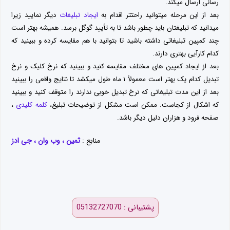
رسانی ارسال میکند.
بعد از این مرحله میتوانید راحتتر اقدام به
ایجاد تبلیغات
دیگر نمایید زیرا
میدانید که تبلیغتان باید چطور باشد تا به تأیید گوگل برسد. همیشه بهتر است
چند کمپین تبلیغاتی داشته باشید تا بتوانید با هم مقایسه کرده و ببینید که
کدام کارآیی بهتری دارند.
بعد از ایجاد کمپین های مختلف مقایسه کنید و ببینید که نرخ کلیک و نرخ
تبدیل کدام یک بهتر است معمولاً ۱ ماه طول میکشد تا نتایج واقعی را ببینید
بعد از این مدت تبلیغاتی که نرخ تبدیل خوبی ندارند را متوقف کنید و ببینید
که اشکال از کجاست. ممکن است مشکل از توضیحات تبلیغ،
کلمه کلیدی
،
صفحه فرود و هزاران دلیل دیگر باشد.
منابع :
ثمین ، وب وان ، جی ادز
پشتیبانی : 05132727070