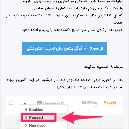
تبلیغات در شبکه های اجتماعی
در کمترین زمان و با بهترین هزینه
ولی هنوز یک چیزی کم دارد: CTA یا همان فراخوان عملیاتی
که ای CTA در مثال ما میتواند این عبارت باشد: مشاهده نمونه کارها در
سایت
خوب بعد از کامل شدن متن تبلیغ دکمه save را بزنید و ادامه دهید.
از صفر تا ۱۰۰ گوگل پلاس برای تجارت الکترونیکی
مرحله ۸: تصحیح جزئیات
بعد از ذخیره کردن صفحه داشبودر شما باز میشود. در ابتدا کمپین ایجاد
شده را در حالت متوقف یا pause قرار دهید.