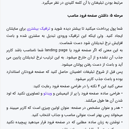
مرتبط بودن تبلیغتان با آن کلمه کلیدی در نظر میگیرد.
مرحله ۵: داشتن صفحه فرود مناسب
شما پول پرداخت میکنید تا بیشتر دیده شوید و
ترافیک بیشتری
برای سایتتان
ایجاد کنید. ولی اینکه این ترافیک ورودی تبدیل به مشتری شده و باعث
افزایش نرخ تبدیلتان شود دست شماست.
به این معنی که اگر صفحه فرود یا landing page شما نامناسب باشد کاربر
جذب آن نشده و از آن خارج میشود. به این ترتیب نرخ تبدیلتان پایین می
آید و باعث از دست رفتن پولتان میشود.
پس قبل از شروع تبلیغات اطمینان حاصل کنید که صفحه فرودتان استاندارد
بوده و باعث جذب کاربر میشود.
سعی کنید این ۴ نکته را در طراحی صفحه فرود رعایت کنید:
• طراحی ساده: صفحه فرود را پر از انیمیشن و
ویدئو
و تصاویری نکنید که لود
شدن آن ها طول میکشد.
• هدر و عنوان مشخص در صفحه: عنوان اولین چیزی است که کاربر میبیند و
میخواند پس بهتر است عنوانی مناسب و جذاب انتخاب کنید.
• نوشتن به زبان ساده: مطلبی که در صفحه فرود قرار میدهید پیچیده نکنید