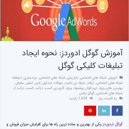
آموزش گوگل ادوردز: نحوه ایجاد
تبلیغات کلیکی گوگل
آموزش شبکه های اجتماعی
,
بازاریابی شبکه های اجتماعی
,
برندسازی
,
تبلیغات
شبکه های اجتماعی
,
ترفند
,
حرفه ای باشید
,
سوالات متداول
,
لاین استور
,
معرفی
بهترین های ویژه
,
نرم افزار
,
پیشنهاد ویژه
,
کاربردی
,
کسب درآمد
,
کسب درآمد از
شبکه های اجتماعی
,
گوگل پلاس
یه کامنت بزار
1,658 بازدید
گوگل اردوردز
یکی از بهترین و ساده ترین راه ها برای افزایش میزان فروش و