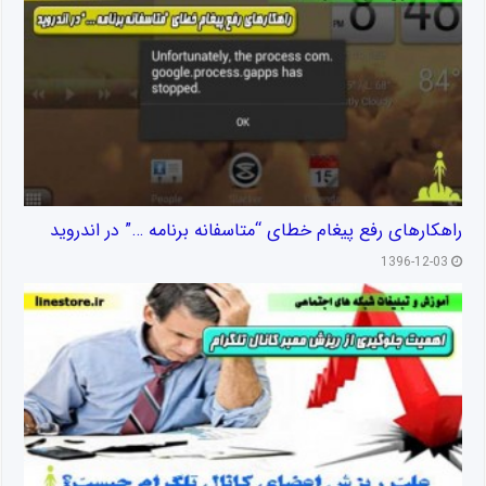
راهکارهای رفع پیغام خطای “متاسفانه برنامه …” در اندروید
1396-12-03