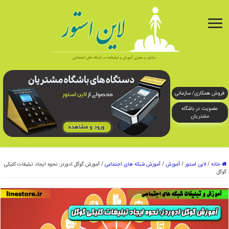
فروش همکاری/ سازمانی
عضویت در باشگاه
مشتریان
خانه
/
لاین استور
/
آموزش
/
آموزش شبکه های اجتماعی
/
آموزش گوگل ادوردز: نحوه ایجاد تبلیغات کلیکی
گوگل