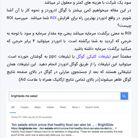
سود یک شرکت با هزینه های کمتر و معقول تر میباشد.
در این مقاله میخواهیم کمی بیشتر با گوگل ادروردز و نحوه کار با آن آشنا
شویم. در واقع ادوردز بهترین راه برای افزایش
ROI
شما میباشد. میپرسید ROI
چیست؟
ROI به معنی برگشت سرمایه میباشد یعنی چه مقدار سرمایه و سود با توجه به
خرجی که کردید به شما برگشته است. با ادوردز میتوانید ۴ برابر خرجی که
میکنید برگشت سرمایه داشته باشید.
مطمئناً اسم
تبلیغات کلیکی گوگل
یا تبلیغات ppc به گوشتان خورده است.
میتوانید این تبلیغات را از طریق گوگل ادوردز انجام دهید. این تبلیغات همان
تبلیغاتی هستند که بعد از جستجوی عبارتی در گوگل در بالای صفحه نتایج
گوگل ظاهر میشوند(در بالای تمامی نتایج ارگانیک همراه با علامت Ad).