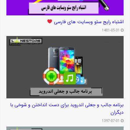
اشتباه رایج سئو وبسایت های فارسی
1401-05-31
برنامه جالب و جعلی اندروید برای دست انداختن و شوخی با
دیگران
1397-07-01