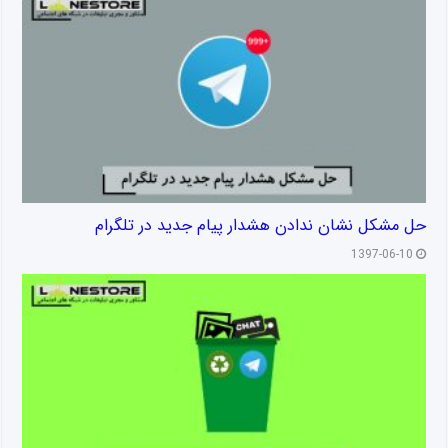
حل مشکل نشان ندادن هشدار پیام جدید در تلگرام
1397-06-10