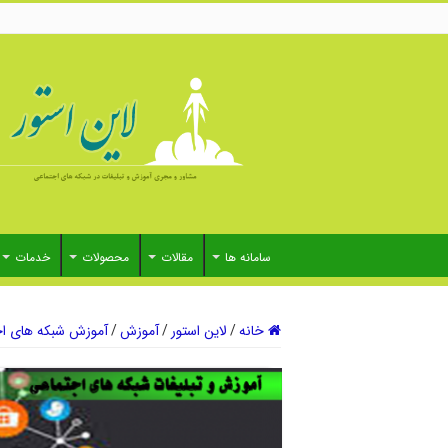
سامانه ها
مقالات
محصولات
خدمات
خانه
/
لاین استور
/
آموزش
/
آموزش شبکه های اج