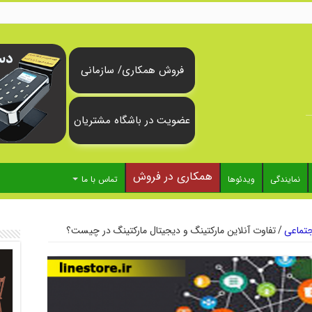
فروش همکاری/ سازمانی
عضویت در باشگاه مشتریان
همکاری در فروش
نمایندگی
ویدئوها
تماس با ما
تماعی
/
تفاوت آنلاین مارکتینگ و دیجیتال مارکتینگ در چیست؟