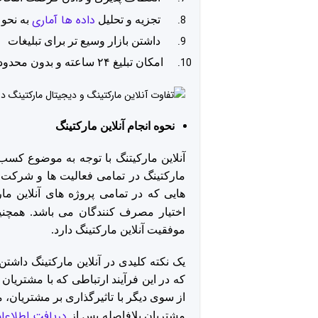
داده ها آماری
تجزیه و تحلیل
به نحو 
داشتن بازار وسیع تر برای تبلیغات
امکان تبلیغ ۲۴ ساعته و بدون محدودیت جغرافیایی
نحوه انجام آنلاین مارکتینگ
آنلاین مارکیتنگ با توجه به موضوع کسب و
مارکتینگ در تمامی فعالیت ها و شرکت 
هایی که در تمامی پروژه های آنلاین ما
اختیار مصرف کنندگان می باشد. همچن
موفقیت آنلاین مارکتینگ دارد.
یک نکته کلیدی در آنلاین مارکتینگ داش
که در این فرآیند ارتباطی که با مشتریان ب
از سوی دیگر با تاثیرگذاری بر مشتریان، مد
دریافت اطلاعا
مشتریان بلافاصله پس از