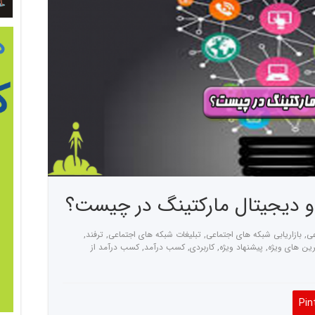
 و دیجیتال مارکتینگ در چیست؟
عی
,
بازاریابی شبکه های اجتماعی
,
تبلیغات شبکه های اجتماعی
,
ترفند
,
رین های ویژه
,
پیشنهاد ویژه
,
کاربردی
,
کسب درآمد
,
کسب درآمد از
Pin