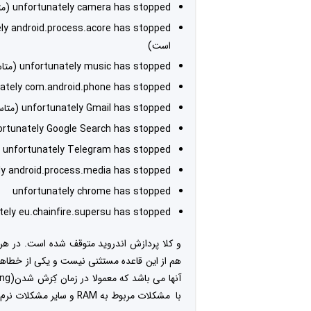
unfortunately camera has stopped (متاسفانه دوربین متوقف شده است)
است)
unfortunately music has stopped (متاسفانه پخش کننده موزیک متوقف شده است)
unfortunately com.android.phone has stopped (متاسفانه om.android.phone
unfortunately Gmail has stopped (متاسفانه جیمیل متوقف شده است)
unfortunately Google Search has stopped (متاسفانه جستجوی google متوقف ش
unfortunately Telegram has stopped (متاسفانه تلگرام متوقف شده است)
ly android.process.media has stopped
unfortunately chrome has stopped
tely eu.chainfire.supersu has stopped
و کلا پردازش اندروید متوقف شده است. در هر
هم از این قاعده مستثنی نیست و یکی از خطاهای 
با مشکلات مربوط به RAM و سایر مشکلات نرم افزاری و برخی اوقات سخت افزاری روی می دهد.