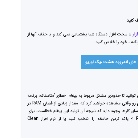
ف کنید
زار
یا سخت افزار دستگاه شما پشتیبانی نمی کند و با حذف آنها از
امه ، خود را خلاص کنید.
 های اندروید هشت ،یک اوریو
 توانید تا حدودی مشکل مربوط به پیغام خطای”متاسفانه، برنامه
متوقف شده است” را برطرف کنید، چون این پیام رو وقتی مشاهده خواهید کرد که مقدار زیادی از فضای RAM در
ایر کارها وجود دارد که نتیجه آن تولید این پیغام خطاست، برای
این کار میتوانید به تسک منیجر رفته >RAM > پاک کردن حافظه را انتخاب کنید یا از نرم افزار Clean