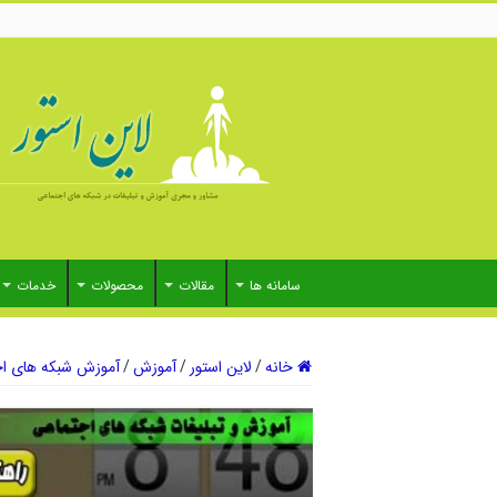
سامانه ها
مقالات
محصولات
خدمات
خانه
/
لاین استور
/
آموزش
/
آموزش شبکه های اج