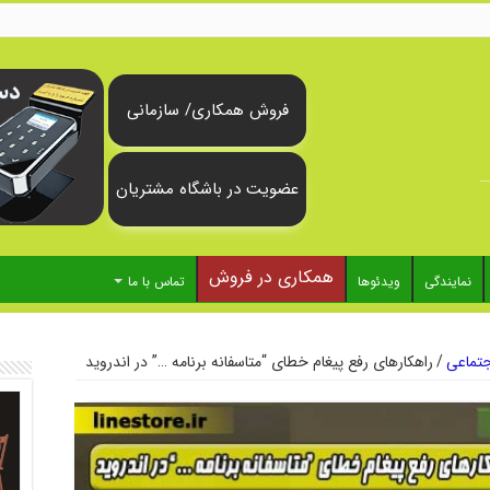
فروش همکاری/ سازمانی
عضویت در باشگاه مشتریان
همکاری در فروش
نمایندگی
ویدئوها
تماس با ما
تماعی
/
راهکارهای رفع پیغام خطای “متاسفانه برنامه …” در اندروید