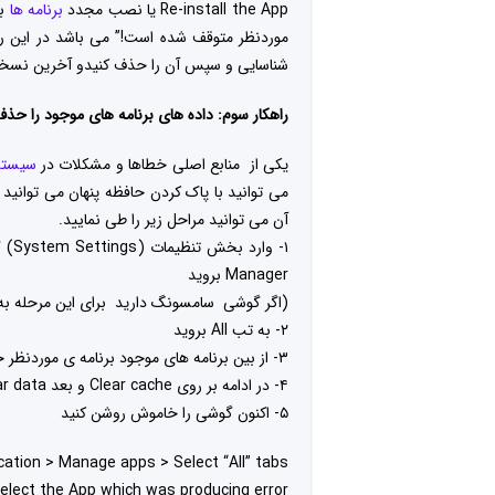
Re-install the App یا نصب مجدد
برنامه ها
به
موردنظر متوقف شده است!” می باشد در این راه
شناسایی و سپس آن را حذف کنیدو آخرین نسخه 
راهکار سوم: داده های برنامه های موجود را حذف
یکی از منابع اصلی خطاها و مشکلات در
سیستم
می توانید با پاک کردن حافظه پنهان می توانید
آن می توانید مراحل زیر را طی نمایید.
۱- وارد بخش تنظیمات (System Settings) گوشی شوید و سپس به قسمت
Manager بروید
(اگر گوشی سامسونگ دارید برای این مرحله به 
۲- به تب All بروید
۳- از بین برنامه های موجود برنامه ی موردنظر خود را انتخاب کنید
۴- در ادامه بر روی Clear cache و بعد Clear data کلیک کنید
۵- اکنون گوشی را خاموش روشن کنید
cation > Manage apps > Select “All” tabs
elect the App which was producing error