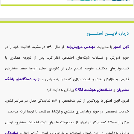
درباره لایــن استـــور
لاین استور
با مدیریت
مهندس درویش‌زاده
، از سال ۱۳۹۱ در مشهد فعالیت خود را در
حوزه آموزش و تبلیغات شبکه‌های اجتماعی آغاز کرد. پس از تجربه همکاری با
کسب‌وکارهای مختلف، متوجه شدیم یکی از نیازهای اصلی آن‌ها حفظ مشتریان
قدیمی و افزایش وفاداری است؛ نیازی که ما را به طراحی و
تولید دستگاه‌های باشگاه
مشتریان
و
سامانه‌های هوشمند CRM
پیامکی هدایت کرد.
امروز،
لاین استور
با بهره‌گیری از تیم متخصص و ۱۸۳ نمایندگی فعال در سراسر کشور،
خدمات تخصصی در حوزه وفادارسازی مشتری و ارتباط هوشمند با آن‌ها ارائه می‌دهد.
بیش از ۴۷۰۰۰ کسب‌وکار در ایران از محصولات ما برای ثبت اطلاعات مشتری، ارسال
پیامک هدفمند، و رشد فروش استفاده می‌کنند.لاین استور آماده اعطای
نمایندگی