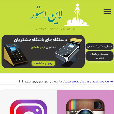
فروش همکاری/ سازمانی
عضویت در باشگاه
مشتریان
خانه
/
لاین استور
/
خدمات
/
تبلیغات اینستاگرام
/
سفارش ویوی خانوم برای استوری !!!!!