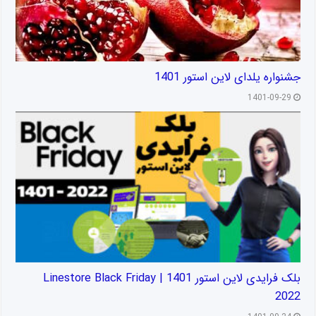
جشنواره یلدای لاین استور 1401
1401-09-29
بلک فرایدی لاین استور 1401 | Linestore Black Friday
2022