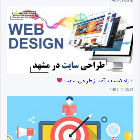
1401-09-24
۶ راه کسب درآمد از طراحی سایت
1401-06-05