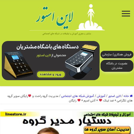
فروش همکاری/ سازمانی
عضویت در باشگاه
مشتریان
خانه
/
لاین استور
/
آموزش
/
آموزش شبکه های اجتماعی
/
مدیریت گروه راحت و
رایگان سوپر گروه
های تلگرامی + ضد لینک
+ آنتی اسپم +
رایگان