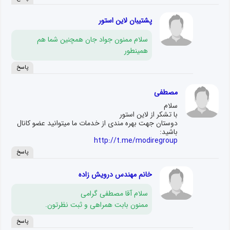
پشتیبان لاین استور
سلام ممنون جواد جان همچنین شما هم
همینطور
پاسخ
مصطفی
سلام
با تشکر از لاین استور
دوستان جهت بهره مندی از خدمات ما میتوانید عضو کانال
باشید:
http://t.me/modiregroup
پاسخ
خانم مهندس درویش زاده
سلام آقا مصطفی گرامی
ممنون بابت همراهی و ثبت نظرتون.
پاسخ