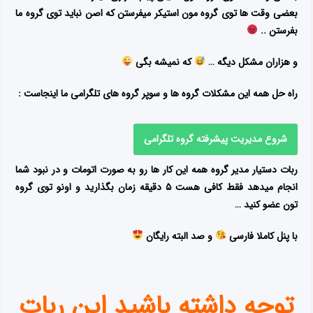
بعضی وقت ها توی گروه مون استیکر میفرستن که اصن نباید توی
گروه ما
بفرستن ..
و هزاران مشکل دیگه …
که نمیشه بگی
راه حل همه این
مشکلات گروه ها و سوپر گروه های تلگرامی
ما اینجاست :
شروع مدیریت پیشرفته گروه تلگرامی
ربات دستیار مدیر گروه
همه این کار ها رو به صورت اتومات و در نبود شما
انجام میدهد فقط کافی هست ۵ دقیقه زمان بگذارید و اونو توی گروه
تون عضو کنید …
با پنل کاملا فارسی
و صد البته رایگان
توجه داشته باشید این ربات