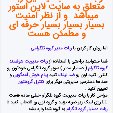
متعلق به سایت
لاین استور
میباشد و از نظر امنیت
بسیار بسیار بسیار حرفه ای
و مطمئن هست
اما روش کار کردن با
ربات مدیر گروه تلگرامی
شما میتوانید براحتی با استفاده از
ربات مدیریت هوشمند
گروه تلگرام
( دستیار مدیر ) سوپر گروه تلگرامی خودتون رو
کنترل کنید اون رو
ضد لینک
کنید
پیام خوش آمدگویی
و
صد ها دسترسی مدیریتی دیگر برای
کنترل گروهتون
تعیین کنید .
مراحل کار با ربات مدیریت گروه تلگرام خیلی ساده هست
۱⃣ روی لینک زیر ضربه بزنید و گروه تون رو انتخاب کنید تا
ربات دستیار گروه تلگرام
به گروه شما وارد بشه