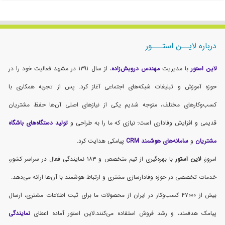
درباره لایــن استـــور
لاین استور
با مدیریت
مهندس درویش‌زاده
، از سال ۱۳۹۱ در مشهد فعالیت خود را در
حوزه آموزش و تبلیغات شبکه‌های اجتماعی آغاز کرد. پس از تجربه همکاری با
کسب‌وکارهای مختلف، متوجه شدیم یکی از نیازهای اصلی آن‌ها حفظ مشتریان
قدیمی و افزایش وفاداری است؛ نیازی که ما را به طراحی و
تولید دستگاه‌های باشگاه
مشتریان
و
سامانه‌های هوشمند CRM
پیامکی هدایت کرد.
امروز،
لاین استور
با بهره‌گیری از تیم متخصص و ۱۸۳ نمایندگی فعال در سراسر کشور،
خدمات تخصصی در حوزه وفادارسازی مشتری و ارتباط هوشمند با آن‌ها ارائه می‌دهد.
بیش از ۴۷۰۰۰ کسب‌وکار در ایران از محصولات ما برای ثبت اطلاعات مشتری، ارسال
پیامک هدفمند، و رشد فروش استفاده می‌کنند.لاین استور آماده اعطای
نمایندگی