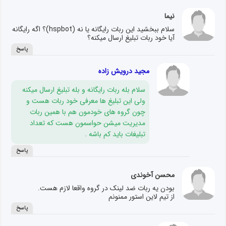
نیما
سلام ببخشید این ربات رایگانه یا نه (hspbot)؟ اگه رایگانه
آیا خود ربات تبلیغ ارسال میکنه؟
پاسخ
مجید درویش زاده
سلام بله ربات رایگانه و بله تبلیغ ارسال میکنه
ولی این تبلیغ ها معرفی خود ربات هست و
چون گروه های خودمون هم با همین ربات
مدیریت میشن حواسمون هست که تعداد
تبلیغات باید کم باشه .
پاسخ
محسن آخوندی
بودن یه ربات ضد لینک در گروه واقعا لازم هست.
از تیم لاین استور ممنونم
پاسخ