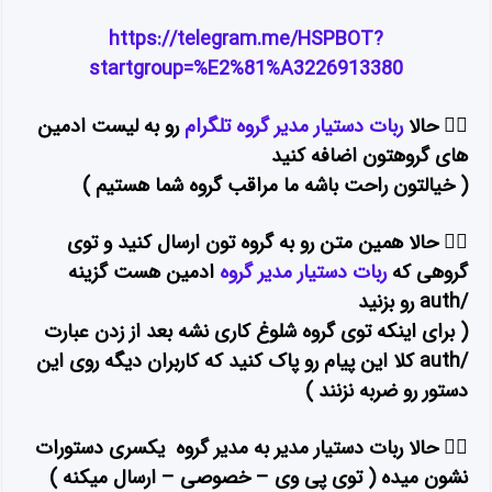
https://telegram.me/HSPBOT?
startgroup=%E2%81%A3226913380
۲⃣ حالا
ربات دستیار مدیر گروه تلگرام
رو به لیست ادمین
های گروهتون اضافه کنید
( خیالتون راحت باشه ما مراقب گروه شما هستیم )
۳⃣ حالا همین متن رو به گروه تون ارسال کنید و توی
گروهی که
ربات دستیار مدیر گروه
ادمین هست گزینه
/auth رو بزنید
( برای اینکه توی گروه شلوغ کاری نشه بعد از زدن عبارت
/auth کلا این پیام رو پاک کنید که کاربران دیگه روی این
دستور رو ضربه نزنند )
۴⃣ حالا ربات دستیار مدیر به مدیر گروه یکسری دستورات
نشون میده ( توی پی وی – خصوصی – ارسال میکنه )