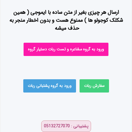
ارسال هر چیزی بغیر از متن ساده با ایموجی ( همین
شکلک کوجولو ها ) ممنوع هست و بدون اخطار منجر به
حذف میشه
ورود به گروه مشاعره و تست ربات دستیار گروه
سفارش ربات
ورود به گروه پشتبانی ربات
پشتیبانی : 05132727070