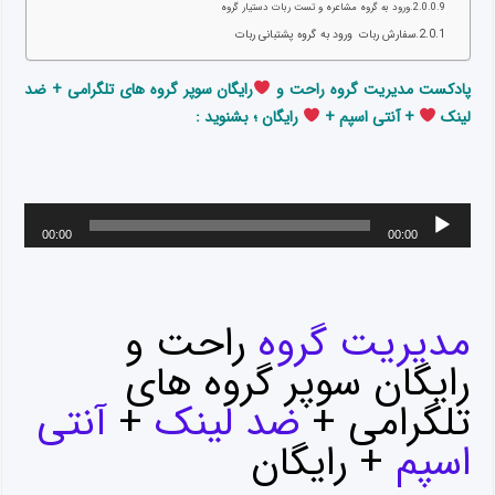
ورود به گروه مشاعره و تست ربات دستیار گروه
سفارش ربات ورود به گروه پشتبانی ربات
پادکست مدیریت گروه راحت و
رایگان سوپر گروه های تلگرامی + ضد
لینک
+ آنتی اسپم +
رایگان ؛ بشنوید :
00:00
00:00
مدیریت گروه
راحت و
رایگان سوپر گروه های
تلگرامی +
ضد لینک
+
آنتی
اسپم
+ رایگان