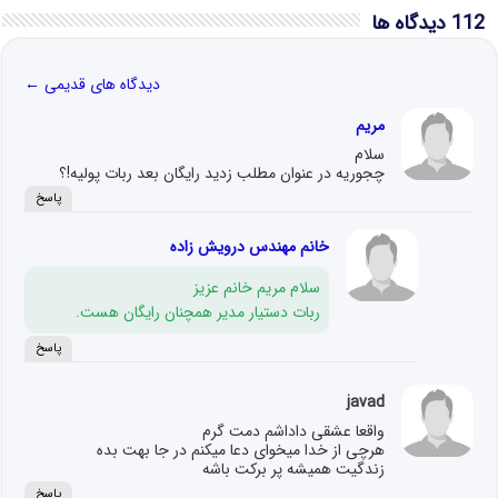
112 دیدگاه ها
دیدگاه های قدیمی
←
مریم
سلام
چجوریه در عنوان مطلب زدید رایگان بعد ربات پولیه!؟
پاسخ
خانم مهندس درویش زاده
سلام مریم خانم عزیز
ربات دستیار مدیر همچنان رایگان هست.
پاسخ
javad
واقعا عشقی داداشم دمت گرم
هرچی از خدا میخوای دعا میکنم در جا بهت بده
زندگیت همیشه پر برکت باشه
پاسخ