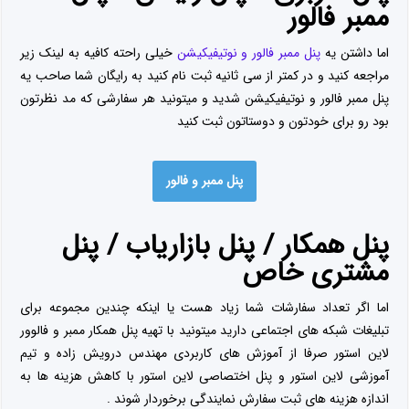
ممبر فالور
اما داشتن یه
پنل ممبر فالور و نوتیفیکیشن
خیلی راحته کافیه به لینک زیر
مراجعه کنید و در کمتر از سی ثانیه ثبت نام کنید به رایگان شما صاحب یه
پنل ممبر فالور و نوتیفیکیشن شدید و میتونید هر سفارشی که مد نظرتون
بود رو برای خودتون و دوستاتون ثبت کنید
پنل ممبر و فالور
پنل همکار / پنل بازاریاب / پنل
مشتری خاص
اما اگر تعداد سفارشات شما زیاد هست یا اینکه چندین مجموعه برای
تبلیغات شبکه های اجتماعی دارید میتونید با تهیه پنل همکار ممبر و فالوور
لاین استور صرفا از آموزش های کاربردی مهندس درویش زاده و تیم
آموزشی لاین استور و پنل اختصاصی لاین استور با کاهش هزینه ها به
اندازه هزینه های ثبت سفارش نمایندگی برخوردار شوند .