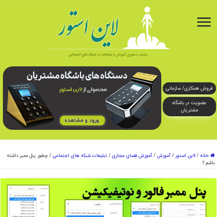
فروش همکاری/ سازمانی
عضویت در باشگاه
مشتریان
خانه
/
لاین استور
/
آموزش
/
آموزش فضای مجازی
/
تبلیغات شبکه های اجتماعی
/
چطور پنل ممبر داشته
باشم ؟