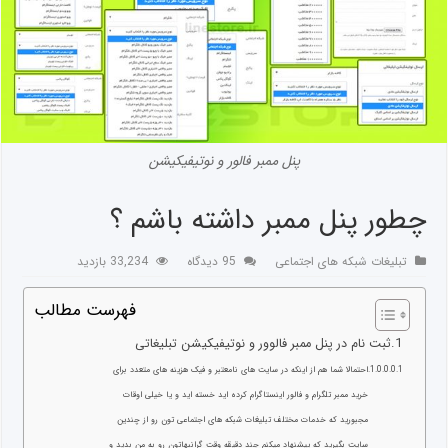
پنل ممبر فالور و نوتیفیکیشن
چطور پنل ممبر داشته باشم ؟
تبلیغات شبکه های اجتماعی
95 دیدگاه
33,234 بازدید
فهرست مطالب
ثبت نام در پنل ممبر فالوور و نوتیفیکیشن تبلیغاتی
احتمالا شما هم از اینکه در سایت های نامعتبر و فیک هزینه های متعدد برای
خرید ممبر تلگرام و فالور اینستاگرام کرده اید خسته اید و یا خیلی اوقات
مجبورید که خدمات مختلف تبلیغات شبکه های اجتماعی تون رو از چندین
سایت بگیرید که پیشنهاد میکنم چند دقیقه وقت گرانبهاتون رو به من بدید و