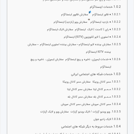
خدمات اینستاگرام
♦
فالور اینستاگرام
سفارش فالوور اینستاگرام
♦
بازدید اینستاگرام
سفارش ویو (بازدید) اینستاگرام
♦ رای | کامنت | لایک اینستاگرام سفارش لایک اینستاگرام
♦ استوری | لایو |تلویزیون (IGTV) اینستاگرام
سفارش بیننده لایو اینستاگرام⇔سفارش بیننده استوری اینستاگرام ⇔سفارش
بیننده IGTV اینستاگرام
♦ خدمات ایمپرژن، ذخیره و ریچ اینستاگرام سفارش ایمپرژن ، ذخیره و ریچ
اینستاگرام
خدمات شبکه های اجتماعی ایرانی
ممبر کانال روبیکا سفارش ممبر کانال روبیکا
مـمـبر کانال ایتا سفارش ممبر کانال ایتا
مـمـبر کانال بله سفارش ممبر کانال بله
ممبر کانال سروش سفارش ممبر کانال سروش
ویو ویدیو آپارات / لایک ویدیو آپارات سفارش ویو و لایک آپارات
لایک رادیو جوان
خدمات مربوط به دیگر شبکه های اجتماعی