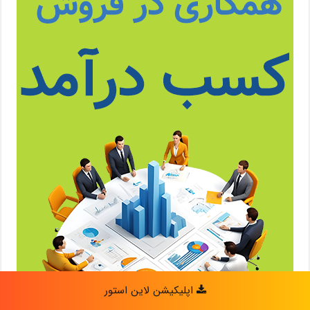
اپلیکیشن لاین استور