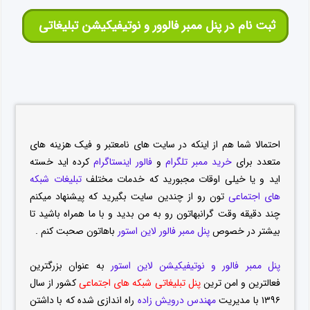
ثبت نام در پنل ممبر فالوور و نوتیفیکیشن تبلیغاتی
احتمالا شما هم از اینکه در سایت های نامعتبر و فیک هزینه های
متعدد برای
خرید ممبر تلگرام
و
فالور اینستاگرام
کرده اید خسته
اید و یا خیلی اوقات مجبورید که خدمات مختلف
تبلیغات شبکه
های اجتماعی
تون رو از چندین سایت بگیرید که پیشنهاد میکنم
چند دقیقه وقت گرانبهاتون رو به من بدید و با ما همراه باشید تا
بیشتر در خصوص
پنل ممبر فالور لاین استور
باهاتون صحبت کنم .
پنل ممبر فالور و نوتیفیکیشن لاین استور
به عنوان بزرگترین
فعالترین و امن ترین
پنل تبلیغاتی شبکه های اجتماعی
کشور از سال
۱۳۹۶ با مدیریت
مهندس درویش زاده
راه اندازی شده که با داشتن