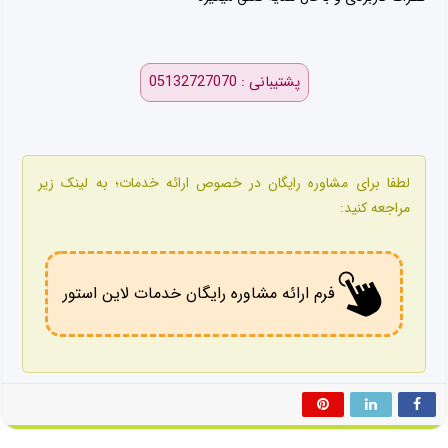
پشتیبانی : 05132727070
لطفا برای مشاوره رایگان در خصوص ارائه خدمات؛ به لینک زیر
مراجعه کنید:
فرم ارائه مشاوره رایگان خدمات لاین استور