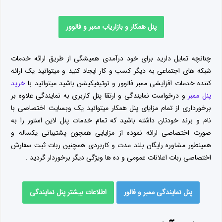
پنل همکار و بازاریاب ممبر و فالوور
چنانچه تمایل دارید برای خود درآمدی همیشگی از طریق ارائه خدمات
شبکه های اجتماعی به دیگر کسب و کار ایجاد کنید و میتوانید یک ارائه
کننده خدمات افزایشی ممبر فالوور و نوتیفیکیشن باشید میتوانید با
خرید
پنل ممبر
و درخواست نمایندگی و ارتقا پنل کاربری به نمایندگی علاوه بر
برخورداری از تمام مزایای پنل همکار میتوانید یک وبسایت اختصاصی با
نام و برند خودتان داشته باشید که تمام خدمات پنل لاین استور را به
صورت اختصاصی ارائه نموده از مزایایی همچون پشتیبانی یکساله و
همینطور مشاوره رایگان بلند مدت و کاربردی همچنین ربات ثبت سفارش
اختصاصی ربات اعلانات عمومی و ده ها ویژگی دیگر برخوردار گردید .
پنل نمایندگی ممبر و فالور
اطلاعات بیشتر پنل نمایندگی