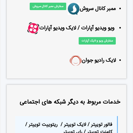
سفارش ممبر کانال سروش
ممبر کانال سروش
ویو ویدیو آپارات / لایک ویدیو آپارات
سفارش ویو و لایک آپارات
لایک رادیو جوان
خدمات مربوط به دیگر شبکه های اجتماعی
فالور توییتر / لایک توییتر / ریتوییت توییتر /
کامنت توییتر / رای توییتر