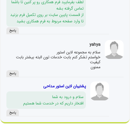
لطف بفرمایید فرم همکاری رو پر کنین تا باشما
تماس گرفته بشه
از قسمت پایین سایت بر روی تکمیل فرم بزنید
تا وارد صفحه مربوط به فرم همکاری بشید
پاسخ
yahya
سلام به مجموعه لاین استور
خواستم تشکر کنم بابت خدمات تون البته بیشتر بابت
کیفیت
ممنون
پاسخ
پشتیبان لاین استور مداحی
سلام و درود به شما
افتخار داریم که در خدمت شما هستیم
پاسخ