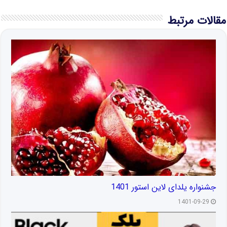
مقالات مرتبط
جشنواره یلدای لاین استور 1401
1401-09-29