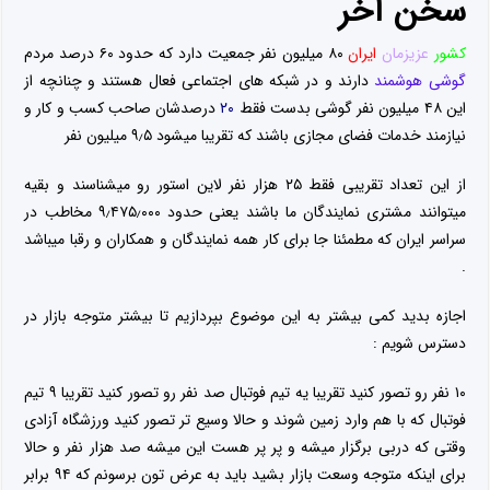
سخن آخر
کشور
عزیزمان
ایران
۸۰ میلیون نفر جمعیت دارد که حدود ۶۰ درصد مردم
گوشی هوشمند
دارند و در شبکه های اجتماعی فعال هستند و چنانچه از
این ۴۸ میلیون نفر گوشی بدست فقط
۲۰
درصدشان صاحب کسب و کار و
نیازمند خدمات فضای مجازی باشند که تقریبا میشود ۹٫۵ میلیون نفر
از این تعداد تقریبی فقط ۲۵ هزار نفر لاین استور رو میشناسند و بقیه
میتوانند مشتری نمایندگان ما باشند یعنی حدود ۹٫۴۷۵٫۰۰۰ مخاطب در
سراسر ایران که مطمئنا جا برای کار همه نمایندگان و همکاران و رقبا میباشد
.
اجازه بدید کمی بیشتر به این موضوع بپردازیم تا بیشتر متوجه بازار در
دسترس شویم :
۱۰ نفر رو تصور کنید تقریبا یه تیم فوتبال صد نفر رو تصور کنید تقریبا ۹ تیم
فوتبال که با هم وارد زمین شوند و حالا وسیع تر تصور کنید ورزشگاه آزادی
وقتی که دربی برگزار میشه و پر پر هست این میشه صد هزار نفر و حالا
برای اینکه متوجه وسعت بازار بشید باید به عرض تون برسونم که ۹۴ برابر