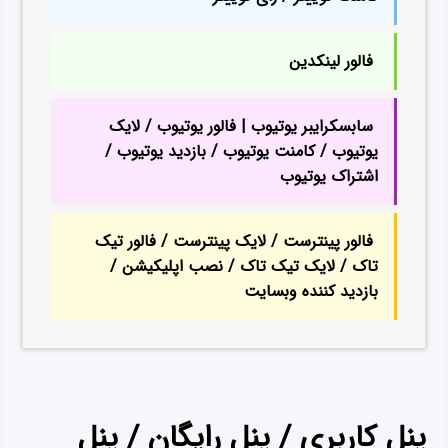
فالور لینکدین
سابسکرایبر یوتیوب | فالور یوتیوب / لایک
یوتیوب / کامنت یوتیوب / بازدید یوتیوب /
اشتراک یوتیوب
فالور پینترست / لایک پینترست / فالور تیک
تاک / لایک تیک تاک / نصب اپلیکیشن /
بازدید کننده وبسایت
پنل کاربری / پنل رایگان / پنل