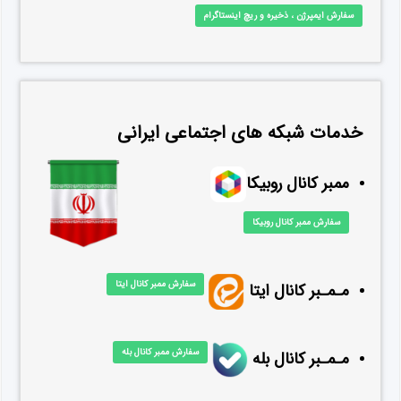
سفارش ایمپرژن ، ذخیره و ریچ اینستاگرام
خدمات شبکه های اجتماعی ایرانی
ممبر کانال روبیکا
سفارش ممبر کانال روبیکا
سفارش ممبر کانال ایتا
مـمـبر کانال ایتا
سفارش ممبر کانال بله
مـمـبر کانال بله