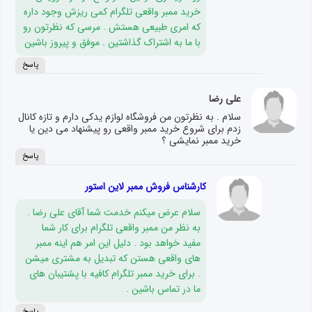
خرید ممبر واقعی تلگرام کمی ریزش وجود داره
که امری طبیعی هستش . مرسی که نظرتون رو
با ما به اشتراک گذاشتین . موفق و پیروز باشین
پاسخ
علی رضا
سلام . به نظرتون من فروشگاه لوازم یدکی دارم و تازه کانال
زدم برای شروع خرید ممبر واقعی رو پیشنهاد می دین یا
خرید ممبر نمایشی ؟
پاسخ
کارشناس فروش ممبر لاین استور
سلام عرض میکنم خدمت شما آقای علی رضا .
به نظر من ممبر واقعی تلگرام برای کار شما
مفید خواهد بود . دلیل این امر هم اینه ممبر
های واقعی هستن که تبدیل به مشتری میشن
. برای خرید ممبر تلگرام کافیه با پشتیبان های
ما در تماس باشین .
پاسخ