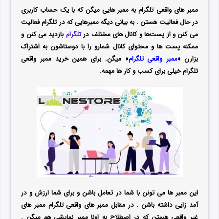
ممبر های واقعی تلگرام به ممبر هایی میگن که با یک حساب کاربری
در حال فعالیت هستن . به بیانی دیگه ممبرهایی که در تلگرام فعالیت
می کنن و از پست‌ها و کانال های مختلف در
تلگرام
بازدید می کنن و
ممکنه پست ها و محتوای کانال شمارو را با دوستاشون به اشتراک
بزارن «
ممبر واقعی تلگرام
» میگن. برای همین خرید ممبر واقعی
تلگرام خیلی برای کسب و کار ها مهمه.
این ممبر ها می تونن با شما در تعامل باشن و برای شما ارزش و در
آمد زایی داشته باشن . در مقابل ممبر های واقعی تلگرام ممبر های
غیر واقعی هستن که در اصطلاح به اونا ممبر نمایشی هم میگن .