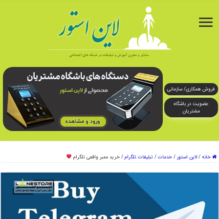
فروش همکاری/ سازمانی
عضویت در باشگاه
مشتریان
خانه
/
لاین استور
/
خدمات
/
تبلیغات تلگرام
/
خرید ممبر واقعی تلگرام