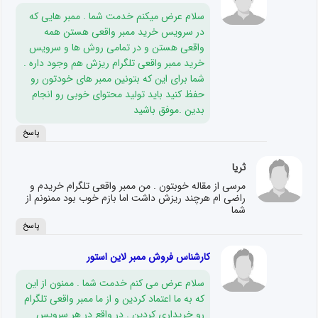
سلام عرض میکنم خدمت شما . ممبر هایی که
در سرویس خرید ممبر واقعی هستن همه
واقعی هستن و در تمامی روش ها و سرویس
خرید ممبر واقعی تلگرام ریزش هم وجود داره .
شما برای این که بتونین ممبر های خودتون رو
حفظ کنید باید تولید محتوای خوبی رو انجام
بدین .موفق باشید
پاسخ
ثریا
مرسی از مقاله خوبتون . من ممبر واقعی تلگرام خریدم و
راضی ام هرچند ریزش داشت اما بازم خوب بود ممنونم از
شما
پاسخ
کارشناس فروش ممبر لاین استور
سلام عرض می کنم خدمت شما . ممنون از این
که به ما اعتماد کردین و از ما ممبر واقعی تلگرام
رو خریداری کردین . در واقع در هر سرویس