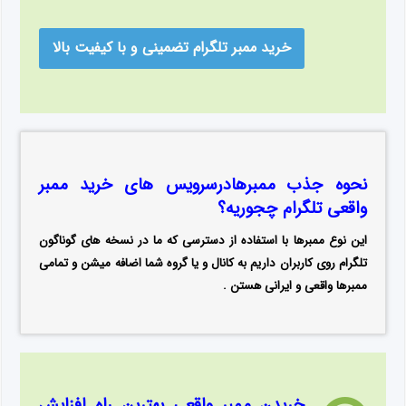
خرید ممبر تلگرام تضمینی و با کیفیت بالا
نحوه جذب ممبرهادرسرویس های
خرید ممبر
واقعی تلگرام
چجوریه؟
این نوع ممبرها با استفاده از دسترسی که ما در نسخه های گوناگون
تلگرام روی کاربران داریم به کانال و یا گروه شما اضافه میشن و تمامی
ممبرها واقعی و ایرانی هستن .
خریدن ممبر واقعی
بهترین راه افزایش