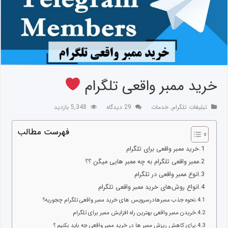
خرید ممبر واقعی تلگرام
تبلیغات تلگرام
,
خدمات
29 دیدگاه
5,348 بازدید
فهرست مطالب
خرید ممبر واقعی برای تلگرام
ممبر واقعی تلگرام به چه ممبر هایی میگن ؟؟
انوع ممبر واقعی در تلگرام
انواع روش‌های خرید ممبر واقعی تلگرام
نحوه جذب ممبرهادرسرویس های خرید ممبر واقعی تلگرام چجوریه؟
خریدن ممبر واقعی بهترین راه افزایش ممبر برای تلگرام
برای کاهش ریزش ممبر ها در خرید ممبر واقعی چه باید بکنیم ؟