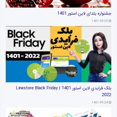
جشنواره یلدای لاین استور 1401
1401-09-29
بلک فرایدی لاین استور 1401 | Linestore Black Friday
2022
1401-09-24