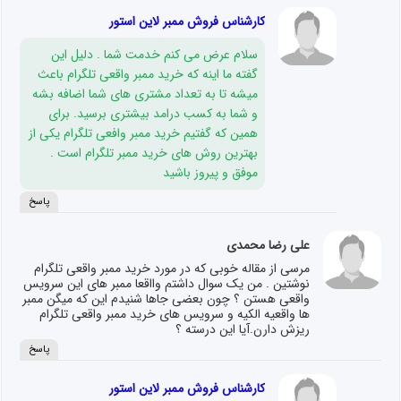
کارشناس فروش ممبر لاین استور
سلام عرض می کنم خدمت شما . دلیل این
گفته ما اینه که خرید ممبر واقعی تلگرام باعث
میشه تا به تعداد مشتری های شما اضافه بشه
و شما به کسب درامد بیشتری برسید. برای
همین که گفتیم خرید ممبر وافعی تلگرام یکی از
بهترین روش های خرید ممبر تلگرام است .
موفق و پیروز باشید
پاسخ
علی رضا محمدی
مرسی از مقاله خوبی که در مورد خرید ممبر واقعی تلگرام
نوشتین . من یک سوال داشتم وااقعا ممبر های این سرویس
واقعی هستن ؟ چون بعضی جاها شنیدم این که میگن ممبر
ها واقعیه الکیه و سرویس های خرید ممبر واقعی تلگرام
ریزش دارن.آیا این درسته ؟
پاسخ
کارشناس فروش ممبر لاین استور