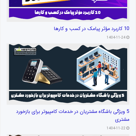
10 کاربرد مؤثر پیامک در کسب و کارها
1404-11-24
5 ویژگی باشگاه مشتریان در خدمات کامپیوتر برای بازخورد
مشتری
1404-11-22