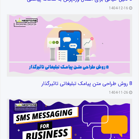
1404-12-16
8 روش طراحی متن پیامک تبلیغاتی تاثیرگذار
1404-11-26