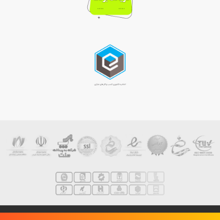
darvishzade
| Designed by
Linestore
Powered by
- بهینه سازی توسط