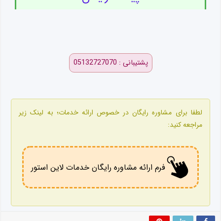
پشتیبانی : 05132727070
لطفا برای مشاوره رایگان در خصوص ارائه خدمات؛ به لینک زیر
مراجعه کنید:
فرم ارائه مشاوره رایگان خدمات لاین استور