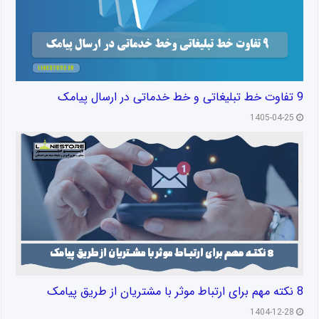
9 تفاوت خط تبلیغاتی و خط خدماتی در ارسال پیامک
1405-04-25
8 نکته مهم برای ارتباط موثر با مشتریان از طریق پیامک
1404-12-28