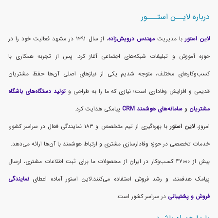
درباره لایــن استـــور
لاین استور
با مدیریت
مهندس درویش‌زاده
، از سال ۱۳۹۱ در مشهد فعالیت خود را در
حوزه آموزش و تبلیغات شبکه‌های اجتماعی آغاز کرد. پس از تجربه همکاری با
کسب‌وکارهای مختلف، متوجه شدیم یکی از نیازهای اصلی آن‌ها حفظ مشتریان
قدیمی و افزایش وفاداری است؛ نیازی که ما را به طراحی و
تولید دستگاه‌های باشگاه
مشتریان
و
سامانه‌های هوشمند CRM
پیامکی هدایت کرد.
امروز،
لاین استور
با بهره‌گیری از تیم متخصص و ۱۸۳ نمایندگی فعال در سراسر کشور،
خدمات تخصصی در حوزه وفادارسازی مشتری و ارتباط هوشمند با آن‌ها ارائه می‌دهد.
بیش از ۴۷۰۰۰ کسب‌وکار در ایران از محصولات ما برای ثبت اطلاعات مشتری، ارسال
پیامک هدفمند، و رشد فروش استفاده می‌کنند.لاین استور آماده اعطای
نمایندگی
فروش و پشتیبانی
در سراسر کشور است.