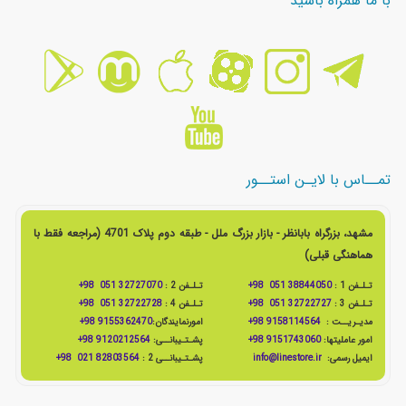
با ما همراه باشید
تمــاس با لایـن استــور
مشهد، بزرگراه بابانظر - بازار بزرگ ملل - طبقه دوم پلاک 4701 (مراجعه فقط با
هماهنگی قبلی)
تـلـفن 1 :
38844050 051 98+
تـلـفن 2 :
32727070 051 98+
تـلـفن 3 :
32722727 051 98+
تـلـفن 4 :
32722728 051 98+
مدیـریــت :
9158114564 98+
امورنمایندگان:
9155362470 98+
امور عاملیتها:
9151743060 98+
پشـتـیبانــی:
9120212564 98+
ایمیل رسمی:
info@linestore.ir
پشـتـیبانــی 2 :
82803564 021 98+