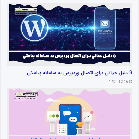
8 دلیل حیاتی برای اتصال وردپرس به سامانه پیامکی
1404-12-16