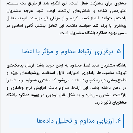
مشتری برای مشارکت فعال است. این انگیزه باید از طریق یک سیستم
امتیازدهی شفاف و پاداش‌های ارزشمند ایجاد شود. هرچه مشتریان
راحت‌تر بتوانند امتیاز کسب کرده و از مزایای آن بهره‌مند شوند، تعامل
بیشتری با برند شما خواهند داشت. این تعامل بیشتر، گامی اساسی در
مسیر
بهبود عملکرد باشگاه مشتریان
است.
۵. برقراری ارتباط مداوم و مؤثر با اعضا
باشگاه مشتریان نباید فقط محدود به زمان خرید باشد. ارسال پیامک‌های
تبریک مناسبت‌ها، یادآوری امتیازات قابل استفاده، پیشنهادهای ویژه و
اطلاع‌رسانی درباره کمپین‌ها، باعث می‌شود که مشتری همواره برند شما را
در ذهن داشته باشد. این ارتباط مداوم باعث افزایش نرخ وفاداری و
بازگشت مشتری می‌شود و به شکل قابل توجهی در
بهبود عملکرد باشگاه
مشتریان
تأثیر دارد.
۶. ارزیابی مداوم و تحلیل داده‌ها