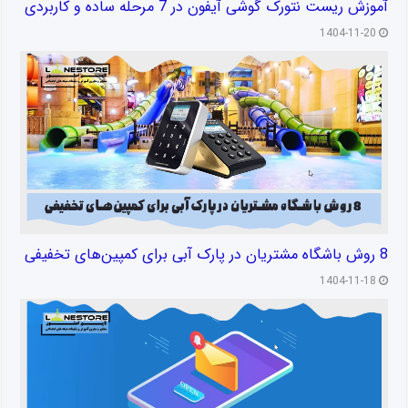
آموزش ریست نتورک گوشی آیفون در 7 مرحله ساده و کاربردی
1404-11-20
8 روش باشگاه مشتریان در پارک آبی برای کمپین‌های تخفیفی
1404-11-18