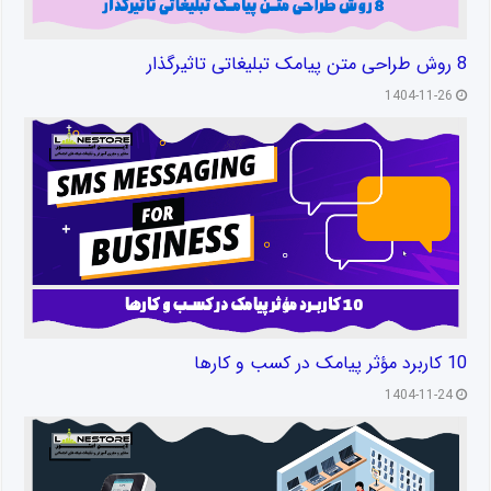
8 روش طراحی متن پیامک تبلیغاتی تاثیرگذار
1404-11-26
10 کاربرد مؤثر پیامک در کسب و کارها
1404-11-24