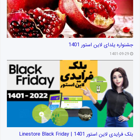
جشنواره یلدای لاین استور 1401
1401-09-29
بلک فرایدی لاین استور 1401 | Linestore Black Friday