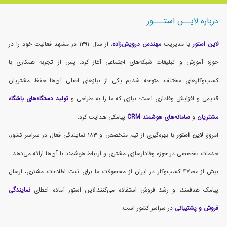
درباره لایــن استـــور
لاین استور
با مدیریت
مهندس درویش‌زاده
، از سال ۱۳۹۱ در مشهد فعالیت خود را در
حوزه آموزش و تبلیغات شبکه‌های اجتماعی آغاز کرد. پس از تجربه همکاری با
کسب‌وکارهای مختلف، متوجه شدیم یکی از نیازهای اصلی آن‌ها حفظ مشتریان
قدیمی و افزایش وفاداری است؛ نیازی که ما را به طراحی و
تولید دستگاه‌های باشگاه
مشتریان
و
سامانه‌های هوشمند CRM
پیامکی هدایت کرد.
امروز،
لاین استور
با بهره‌گیری از تیم متخصص و ۱۸۳ نمایندگی فعال در سراسر کشور،
خدمات تخصصی در حوزه وفادارسازی مشتری و ارتباط هوشمند با آن‌ها ارائه می‌دهد.
بیش از ۴۷۰۰۰ کسب‌وکار در ایران از محصولات ما برای ثبت اطلاعات مشتری، ارسال
پیامک هدفمند، و رشد فروش استفاده می‌کنند.لاین استور آماده اعطای
نمایندگی
فروش و پشتیبانی
در سراسر کشور است.