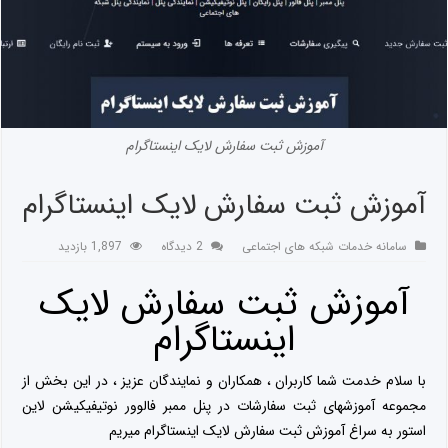
آموزش ثبت سفارش لایک اینستاگرام
آموزش ثبت سفارش لایک اینستاگرام
سامانه خدمات شبکه های اجتماعی
2 دیدگاه
1,897 بازدید
آموزش ثبت سفارش لایک
اینستاگرام
با سلام خدمت شما کاربران ، همکاران و نمایندگان عزیز ، در این بخش از
مجموعه آموزشهای ثبت سفارشات در پنل ممبر فالوور نوتیفیکیشن لاین
استور به سراغ آموزش ثبت سفارش لایک اینستاگرام میریم