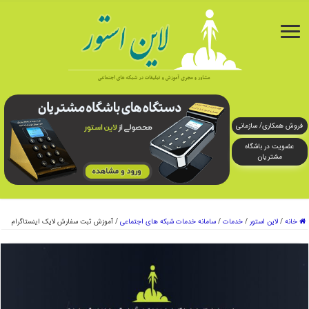
فروش همکاری/ سازمانی
عضویت در باشگاه
مشتریان
خانه
/
لاین استور
/
خدمات
/
سامانه خدمات شبکه های اجتماعی
/
آموزش ثبت سفارش لایک اینستاگرام