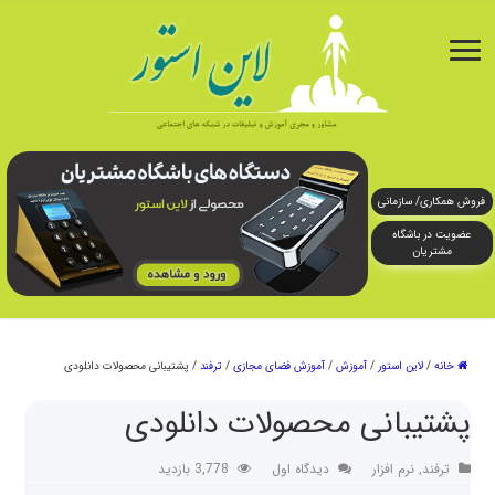
فروش همکاری/ سازمانی
عضویت در باشگاه
مشتریان
خانه
/
لاین استور
/
آموزش
/
آموزش فضای مجازی
/
ترفند
/
پشتیبانی محصولات دانلودی
پشتیبانی محصولات دانلودی
ترفند
,
نرم افزار
دیدگاه اول
3,778 بازدید