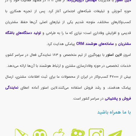
لاین استور
با مدیریت
مهندس درویش‌زاده
، از سال ۱۳۹۱ در مشهد فعالیت خود را در
حوزه آموزش و تبلیغات شبکه‌های اجتماعی آغاز کرد. پس از تجربه همکاری با
کسب‌وکارهای مختلف، متوجه شدیم یکی از نیازهای اصلی آن‌ها حفظ مشتریان
قدیمی و افزایش وفاداری است؛ نیازی که ما را به طراحی و
تولید دستگاه‌های باشگاه
مشتریان
و
سامانه‌های هوشمند CRM
پیامکی هدایت کرد.
امروز،
لاین استور
با بهره‌گیری از تیم متخصص و ۱۸۳ نمایندگی فعال در سراسر کشور،
خدمات تخصصی در حوزه وفادارسازی مشتری و ارتباط هوشمند با آن‌ها ارائه می‌دهد.
بیش از ۴۷۰۰۰ کسب‌وکار در ایران از محصولات ما برای ثبت اطلاعات مشتری، ارسال
پیامک هدفمند، و رشد فروش استفاده می‌کنند.لاین استور آماده اعطای
نمایندگی
فروش و پشتیبانی
در سراسر کشور است.
با ما همراه باشید