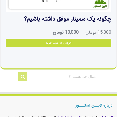
چگونه یک سمینار موفق داشته باشیم؟
قیمت
قیمت
15,000
تومان
10,000
تومان
اصلی:
فعلی:
افزودن به سبد خرید
15,000 تومان
10,000 تومان.
بود.
درباره لایــن استـــور