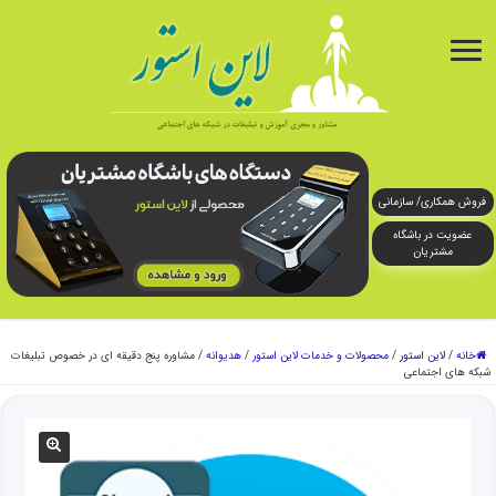
فروش همکاری/ سازمانی
عضویت در باشگاه
مشتریان
خانه
/
لاین استور
/
محصولات و خدمات لاین استور
/
هدیوانه
/
مشاوره پنج دقیقه ای در خصوص تبلیغات
شبکه های اجتماعی