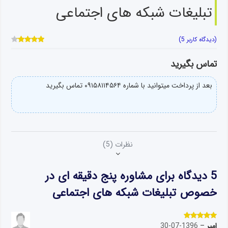
تبلیغات شبکه های اجتماعی
(دیدگاه کاربر
5
)
5
امتیاز
4.20
از 5
تماس بگیرید
امتیاز
مشتری
بعد از پرداخت میتوانید با شماره ۰۹۱۵۸۱۱۴۵۶۴ تماس بگیرید
نظرات (5)
5 دیدگاه برای
مشاوره پنج دقیقه ای در
خصوص تبلیغات شبکه های اجتماعی
امیر
–
1396-07-30
نمره
5
از 5