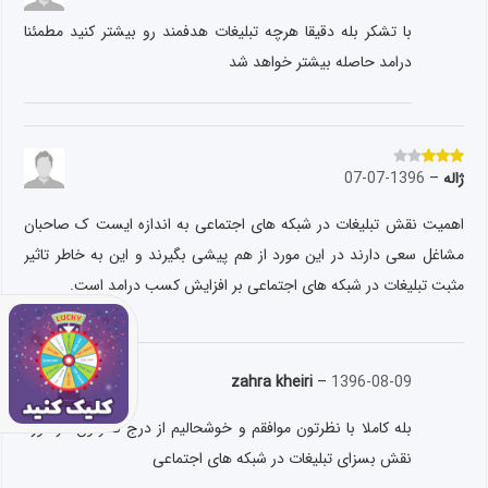
با تشکر بله دقیقا هرچه تبلیغات هدفمند رو بیشتر کنید مطمئنا
درامد حاصله بیشتر خواهد شد
ژاله
–
1396-07-07
نمره
3
از 5
اهمیت نقش تبلیغات در شبکه های اجتماعی به اندازه ایست ک صاحبان
مشاغل سعی دارند در این مورد از هم پیشی بگیرند و این به خاطر تاثیر
مثبت تبلیغات در شبکه های اجتماعی بر افزایش کسب درامد است.
zahra kheiri
–
1396-08-09
بله کاملا با نظرتون موافقم و خوشحالیم از درج نظرتون در مورد
نقش بسزای تبلیغات در شبکه های اجتماعی