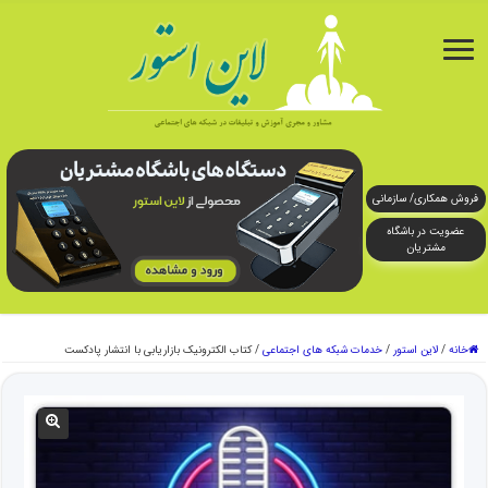
فروش همکاری/ سازمانی
عضویت در باشگاه
مشتریان
خانه
/
لاین استور
/
خدمات شبکه های اجتماعی
/
کتاب الکترونیک بازاریابی با انتشار پادکست