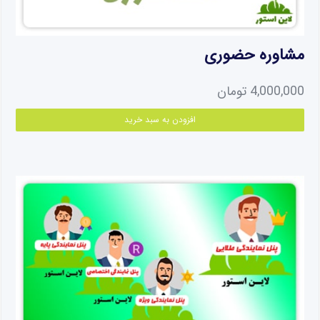
مشاوره حضوری
4,000,000
تومان
افزودن به سبد خرید