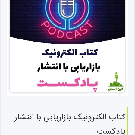
کتاب الکترونیک بازاریابی با انتشار
پادکست