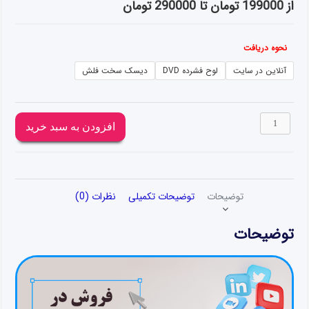
از 199000 تومان تا 290000 تومان
نحوه دریافت
آنلاین در سایت
لوح فشرده DVD
دیسک سخت فلش
فروش
افزودن به سبد خرید
در
فضای
مجازی
عدد
توضیحات
توضیحات تکمیلی
نظرات (0)
توضیحات