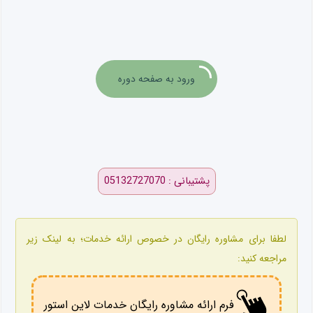
ورود به صفحه دوره
پشتیبانی : 05132727070
لطفا برای مشاوره رایگان در خصوص ارائه خدمات؛ به لینک زیر
مراجعه کنید:
فرم ارائه مشاوره رایگان خدمات لاین استور