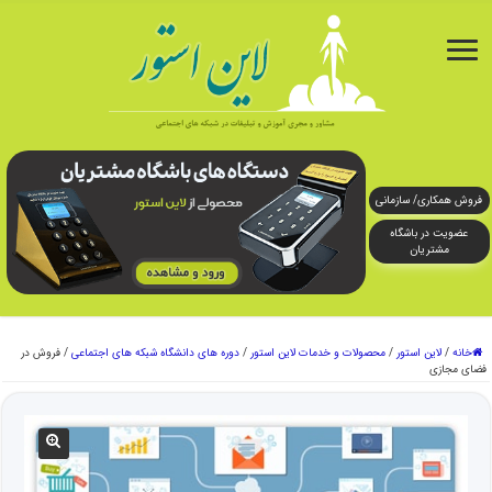
فروش همکاری/ سازمانی
عضویت در باشگاه
مشتریان
خانه
/
لاین استور
/
محصولات و خدمات لاین استور
/
دوره های دانشگاه شبکه های اجتماعی
/
فروش در
فضای مجازی