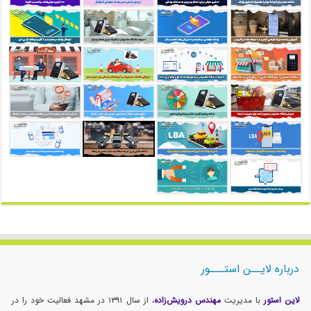
درباره لایــن استـــور
لاین استور
با مدیریت
مهندس درویش‌زاده
، از سال ۱۳۹۱ در مشهد فعالیت خود را در