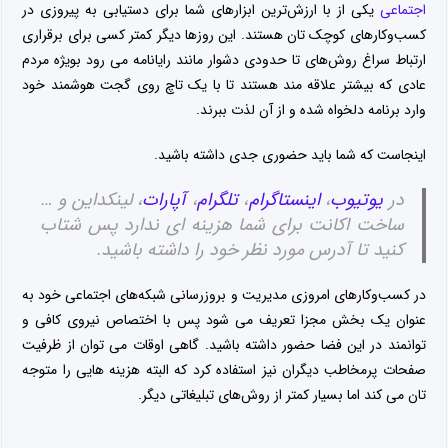
اجتماعی
یکی از با ارزش‌ترین ابزارهای شما برای دستیابی به پیروزی در
کسب‌وکارهای کوچک تان هستند. این روزها دیگر کمتر کسی برای برقراری
ارتباط سراغ روش‌های تا حدودی دشوار مانند رایانامه می رود بویژه مردم
عادی که بیشتر علاقه مند هستند تا با یک تاچ روی گجت هوشمند خود
وارد برنامه دلخواه شده و از آن لذت ببرند.
اینجاست که شما باید حضوری جدی داشته باشید.
در
یوتیوب
،
اینستاگرام
،
تلگرام
،
آپارات
، لینکداین و …
ساخت اکانت برای شما هزینه ای ندارد پس شتاب
کنید تا آدرس مورد نظر خود را داشته باشید.
در کسب‌وکارهای امروزی مدیریت و بروزرسانی شبکه‌های اجتماعی خود به
عنوان یک بخش مجزا تعریف می شود پس با اختصاص نیروی کافی و
توانمند در این فضا حضور داشته باشید. گاهی اوقات می توان از ظرفیت
صفحات پرمخاطب دیگران نیز استفاده کرد که البته هزینه هایی را متوجه
تان می کند اما بسیار کمتر از روش‌های تبلیغاتی دیگر.