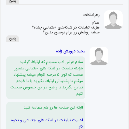
پاسخ
زهراسادات
سلام
هزینه تبلیغات در شبکه‌های اجتماعی چنده؟
میشه روشش رو برام توضیح بدین؟
پاسخ
مجید درویش زاده
سلام عرض ادب ممنونم که ارتباط گرفتید
هزینه تبلیغات در شبکه های اجتماعی متغییر
هست که توی ۵ مرحله انجام میشه پیشنهاد
میکنم با پشتیبانی ارتباط بگیرید یا با خودم
تماس بگیرید تا واضح در این خصوص صحبت
کنیم
البته این صفحه ها رو هم مطالعه کنید
اهمیت تبلیغات در شبکه های اجتماعی و نحوه
کار