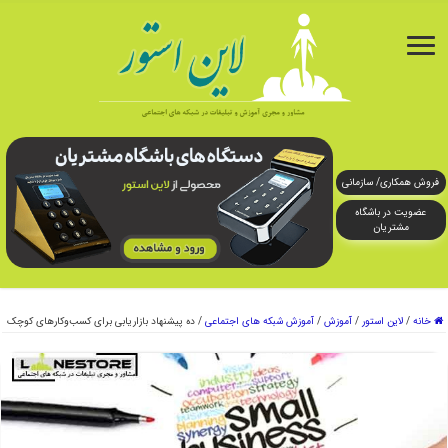
فروش همکاری/ سازمانی
عضویت در باشگاه
مشتریان
خانه
/
لاین استور
/
آموزش
/
آموزش شبکه های اجتماعی
/
ده پیشنهاد بازاریابی برای کسب‌وکارهای کوچک