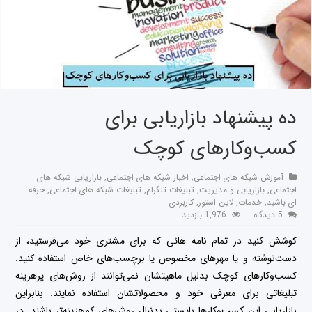
ده پیشنهاد بازاریابی برای
کسب‌وکارهای کوچک
آموزش شبکه های اجتماعی
,
اخبار شبکه های اجتماعی
,
بازاریابی شبکه های
اجتماعی
,
بازاریابی و مدیریت
,
تبلیغات تلگرام
,
تبلیغات شبکه های اجتماعی
,
حرفه
ای باشید
,
خدمات
,
لاین استور
,
کاربردی
5 دیدگاه
1,976 بازدید
کوشش کنید در تمام نامه هائی که برای مشتری خود می‌فرستید، از
دست‌نوشته و یا مهرهای مخصوص یا برچسب‌های خاص استفاده کنید.
کسب‌وکارهای کوچک بدلیل ماهیتشان نمی‌توانند از روش‌های پرهزینه
تبلیغاتی برای معرفی خود و محصولاتشان استفاده نمایند. بنابراین
بازاریابی این کسب‌وکارها بایستی بدنبال روش‌های کم‌هزینه‌تر باشند. در