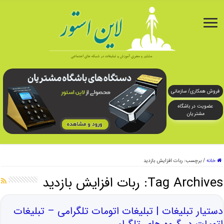
فروش همکاری/ سازمانی
عضویت در باشگاه
مشتریان
خانه
/
برچسب:
ربات افزایش بازدید
Tag Archives:
ربات افزایش بازدید
دستیار تبلیغات | تبلیغات اتومات تلگرامی – تبلیغات