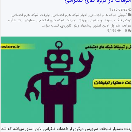
اتومات در گروه های تلگرامی
1396-02-28
آموزش شبکه های اجتماعی
,
اخبار شبکه های اجتماعی
,
تبلیغات شبکه های اجتماعی
,
ترفند
,
تلگرام
,
حرفه ای باشید
,
رپورتاژ - تبلیغات شبکه های اجتماعی
,
سفارش ربات تلگرام
,
سوالات متداول
,
لاین استور
,
پیشنهاد ویژه
,
کاربردی
,
کسب درآمد
9,196
0
ربات دستیار تبلیغات سرویس دیگری از خدمات تلگرامی لاین استور میباشد که شما