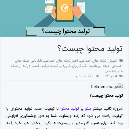
تولید محتوا چیست؟
آموزش شبکه های اجتماعی
,
اخبار شبکه های اجتماعی
,
بازاریابی شبکه های
اجتماعی
,
حرفه ای باشید
,
نگاه کاربران
,
کاربردی
,
کسب درآمد
,
کسب درآمد از شبکه
های اجتماعی
4 دیدگاه
2,278 بازدید
تولید محتوا چیست؟
امروزه تاکید بیشتر
سئو
بر
تولید محتوا
با کیفیت است. تولید محتوای با
کیفیت باعث می شود که رتبه وبسایت شما به طور چشمگیری افزایش
پیدا کند. برای همین اکثر مدیران وبسایت ها یکی از بخش های خود را به