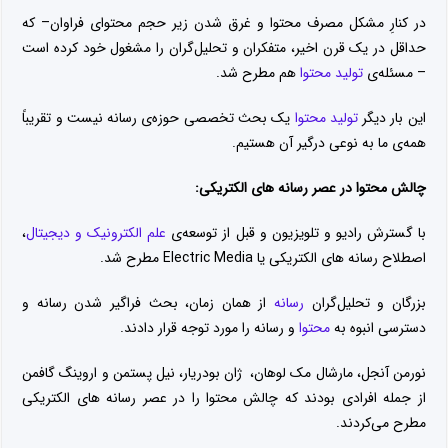
در کنارِ مشکل مصرف محتوا و غرق شدن زیر حجم محتوای فراوان– که
حداقل در یک قرن اخیر، متفکران و تحلیل‌گران را مشغول خود کرده است
– مسئله‌ی
تولید محتوا
هم مطرح شد.
این بار دیگر
تولید محتوا
یک بحث تخصصی حوزه‌ی رسانه نیست و تقریباً
همه‌ی ما به نوعی درگیر آن هستیم.
چالش محتوا در عصر رسانه های الکتریکی:
با گسترش رادیو و تلویزیون و قبل از توسعه‌ی
علم الکترونیک و دیجیتال
،
اصطلاح رسانه های الکتریکی یا Electric Media مطرح شد.
بزرگان و تحلیل‌گران
رسانه
از همان زمان، بحث فراگیر شدن رسانه و
دسترسی انبوه به
محتوا
و رسانه را مورد توجه قرار دادند.
نورمن آنجل، مارشال مک لوهان، ژان بودریار، نیل پستمن و اروینگ گافمن
از جمله افرادی بودند که چالش محتوا را در عصر رسانه های الکتریکی
مطرح می‌کردند.