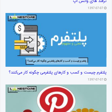
ترفند های واتس اپ
1397-07-07
پلتفرم چیست و کسب و کارهای پلتفرمی چگونه کار می‌کنند؟
1397-07-07