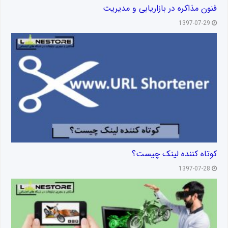
فنون مذاکره در بازاریابی و مدیریت
1397-07-29
کوتاه کننده لینک چیست؟
1397-07-28