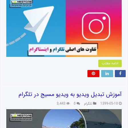
ادامه مطلب
آموزش تبدیل ویدیو به ویدیو مسیج در تلگرام
1399-05-10
تلگرام
0
3,443