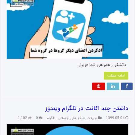
باتشکر از همراهی شما عزیزان
ادامه مطلب
داشتن چند اکانت در تلگرام ویندوز
1399-05-04
تبلیغات شبکه های اجتماعی
,
تلگرام
0
1,102