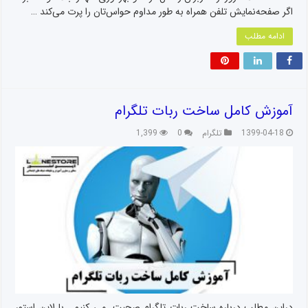
اگر صفحه‌نمایش تلفن همراه به طور مداوم حواس‌تان را پرت می‌کند …
ادامه مطلب
آموزش کامل ساخت ربات تلگرام
1399-04-18
تلگرام
0
1,399
دراین مطلب درباره ساخت ربات تلگرام صحبت می کنیم . با لاین استور