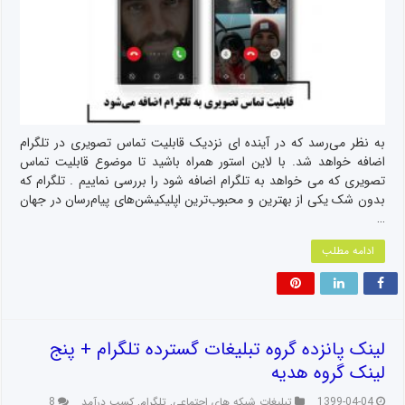
به نظر می‌رسد که در آینده ای نزدیک قابلیت تماس تصویری در تلگرام
اضافه خواهد شد. با لاین استور همراه باشید تا موضوع قابلیت تماس
تصویری که می خواهد به تلگرام اضافه شود را بررسی نماییم . تلگرام که
بدون شک یکی از بهترین و محبوب‌ترین اپلیکیشن‌های پیام‌رسان در جهان
…
ادامه مطلب
لینک پانزده گروه تبلیغات گسترده تلگرام + پنج
لینک گروه هدیه
1399-04-04
تبلیغات شبکه های اجتماعی
,
تلگرام
,
کسب درآمد
8