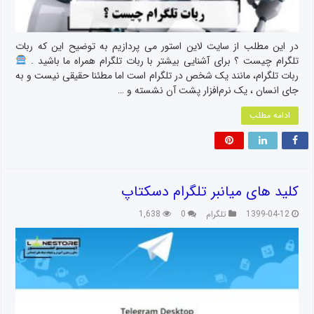
در این مطلب از سایت لاین استور می پردازیم به توضیح این که ربات
تلگرام چیست ؟ برای آشنایی بیشتر با ربات تلگرام همراه ما باشید .
ربات تلگرام، مانند یک شخص در تلگرام است اما مطئنا حقیقی نیست و به
جای انسان ، یک نرم‌افزار پشت آن نشسته و …
ادامه مطلب
کلید های میانبر تلگرام دسکتاپ
1399-04-12
تلگرام
0
1,638