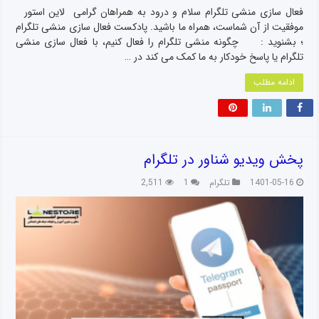
فعال سازی منشی تلگرام سلام و درود به همراهان گرامی لاین استور
موفقیت از آن شماست، همراه ما باشید. پادکست فعال سازی منشی تلگرام
؛ بشنوید : چگونه منشی تلگرام را فعال کنیم، با فعال سازی منشی
تلگرام یا پاسخ خودکار به ما کمک می کند در …
ادامه مطلب
پخش ویدیو شناور در تلگرام
1401-05-16
تلگرام
1
2,511