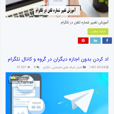
آموزش تغییر شماره تلفن در تلگرام
ادامه مطلب
اد کردن بدون اجازه دیگران در گروه و کانال تلگرام
1401-05-04
اخبار شبکه های اجتماعی
,
تلگرام
8
97,507