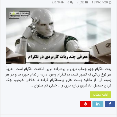
1399-04-20
تلگرام
0
2,079
ربات تلگرام جزو جذاب ترین و پیشرفته ترین امکانات تلگرام است. تقریباً
هر نوع رباتی که تصور کنید، در تلگرام وجود دارد؛ از تمام حوزه ها و در هر
زمینه ای. از دانلود پست های اینستاگرام گرفته تا خلافی خودرو، چک
کردن جیمیل، یادگیری زبان، بازی و … خیلی کم میتوان …
ادامه مطلب