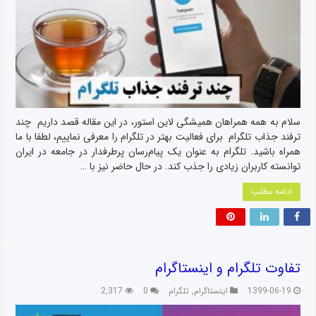
سلام به همه همراهان همیشگی لاین استور، در این مقاله قصد داریم چند
ترفند جذاب تلگرام برای فعالیت بهتر در تلگرام را معرفی نماییم، لطفا با ما
همراه باشید. تلگرام به ‌عنوان یک پیام‌رسان پرطرفدار در جامعه در ایران
توانسته کاربران زیادی را جذب کند. در حال حاضر نیز با …
ادامه مطلب
تفاوت تلگرام و اینستاگرام
1399-06-19
اینستاگرام
,
تلگرام
0
2,317