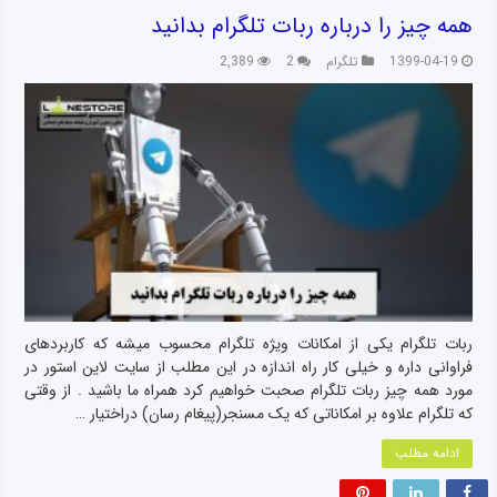
همه چیز را درباره ربات تلگرام بدانید
1399-04-19
تلگرام
2
2,389
ربات تلگرام یکی از امکانات ویژه تلگرام محسوب میشه که کاربردهای
فراوانی داره و خیلی کار راه اندازه در این مطلب از سایت لاین استور در
مورد همه چیز ربات تلگرام صحبت خواهیم کرد همراه ما باشید . از وقتی
که تلگرام علاوه بر امکاناتی که یک مسنجر(پیغام رسان) دراختیار …
ادامه مطلب