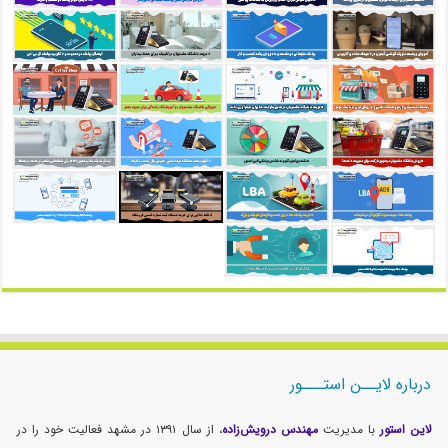
درباره لایــن استـــور
لاین استور
با مدیریت
مهندس درویش‌زاده
، از سال ۱۳۹۱ در مشهد فعالیت خود را در