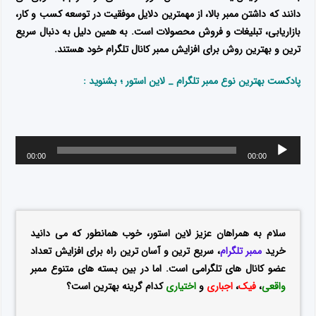
دانند که داشتن ممبر بالا، از مهمترین دلایل موفقیت در توسعه کسب و کار،
بازاریابی، تبلیغات و فروش محصولات است. به همین دلیل به دنبال سریع
ترین و بهترین روش برای افزایش ممبر کانال تلگرام خود هستند.
پادکست بهترین نوع ممبر تلگرام _ لاین استور ؛ بشنوید :
00:00
00:00
سلام به همراهان عزیز لاین استور، خوب همانطور که می دانید
خرید
ممبر تلگرام
، سریع ترین و آسان ترین راه برای افزایش تعداد
عضو کانال های تلگرامی است. اما در بین بسته های متنوع ممبر
واقعی
،
فیک
،
اجباری
و
اختیاری
کدام گرینه بهترین است؟