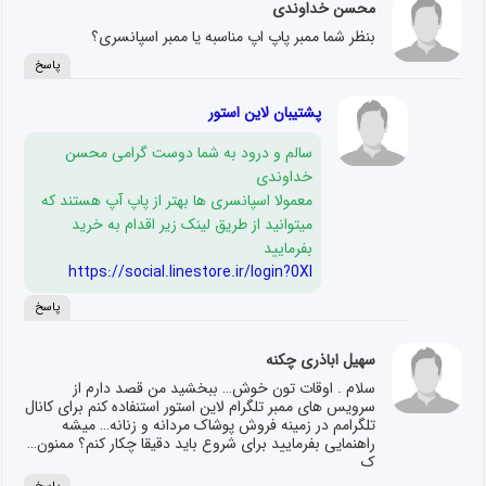
محسن خداوندی
بنظر شما ممبر پاپ اپ مناسبه یا ممبر اسپانسری؟
پاسخ
پشتیبان لاین استور
سالم و درود به شما دوست گرامی محسن
خداوندی
معمولا اسپانسری ها بهتر از پاپ آپ هستند که
میتوانید از طریق لینک زیر اقدام به خرید
بفرمایید
https://social.linestore.ir/login?0Xl
پاسخ
سهیل اباذری چکنه
سلام . اوقات تون خوش… ببخشید من قصد دارم از
سرویس های ممبر تلگرام لاین استور استنفاده کنم برای کانال
تلگرامم در زمینه فروش پوشاک مردانه و زنانه… میشه
راهنمایی بفرمایید برای شروع باید دقیقا چکار کنم؟ ممنون…
ک