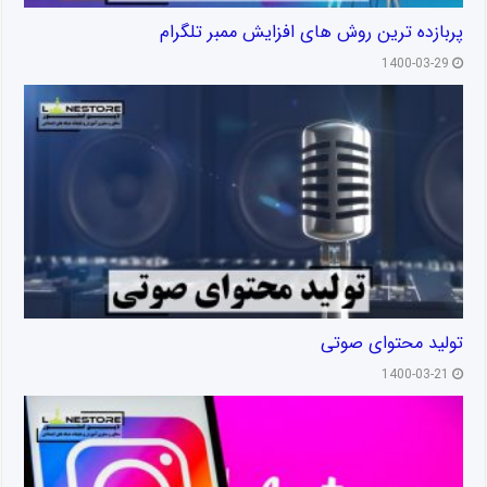
پربازده ترین روش های افزایش ممبر تلگرام
1400-03-29
تولید محتوای صوتی
1400-03-21