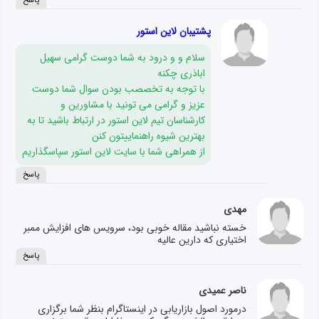
پاسخ
پشتیبان لاین استور
سلام و و درود به شما دوست گرامی سهیل
اباذری چکنه
با توجه به تخصصب بودن سوال شما دوست
عزیز و گرامی می تونید با مشاورین و
کارشناسان تیم لاین استور در ارتباط باشید تا به
بهترین شیوه راهنماییتون کنن
از همراهی شما با سایت لاین استور سپاسگذاریم
پاسخ
مهدی
خسته نباشید مقاله خوبی بود، سرویس های افزایش ممبر
اختیاری که دارین عالیه
پاسخ
ناصر عمیدی
درمورد اصول بازاریابی در اینستاگرام بنظر شما برگزاری