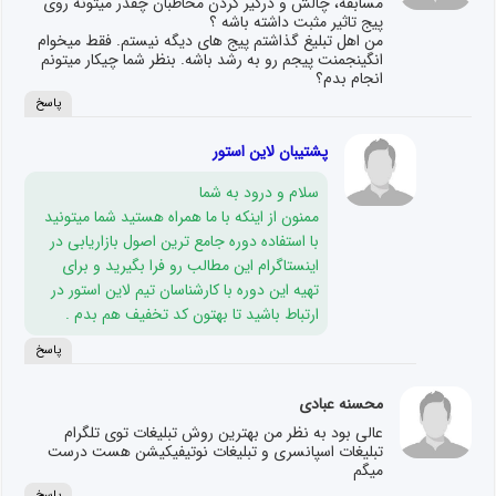
مسابقه، چالش و درگیر کردن مخاطبان چقدر میتونه روی
پیج تاثیر مثبت داشته باشه ؟
من اهل تبلیغ گذاشتم پیج های دیگه نیستم. فقط میخوام
انگینجمنت پیجم رو به رشد باشه. بنظر شما چیکار میتونم
انجام بدم؟
پاسخ
پشتیبان لاین استور
سلام و درود به شما
ممنون از اینکه با ما همراه هستید شما میتونید
با استفاده دوره جامع ترین اصول بازاریابی در
اینستاگرام این مطالب رو فرا بگیرید و برای
تهیه این دوره با کارشناسان تیم لاین استور در
ارتباط باشید تا بهتون کد تخفیف هم بدم .
پاسخ
محسنه عبادی
عالی بود به نظر من بهترین روش تبلیغات توی تلگرام
تبلیغات اسپانسری و تبلیغات نوتیفیکیشن هست درست
میگم
پاسخ