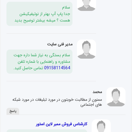
سلام
جدا پاپ آپ بهتر از نوتیفیکیشن
هست ؟ میشه بیشتر توضیح بدید
مدیر فنی سایت
سلام بستگی به نیاز شما داره جهت
مشاوره و راهنمایی با شماره تلفن
09158114564
تماس حاصل کنید.
محمد
ممنون از مطالبت خوبتون در مورد تبلیغات در مورد شبکه
های اجتماعی
پاسخ
کارشناس فروش ممبر لاین استور