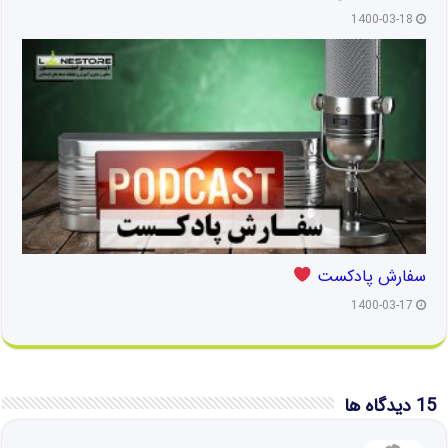
1400-03-18
سفارش پادکست
1400-03-17
15 دیدگاه ها