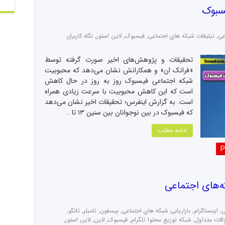
سبوک
عی
,
تبلیغات شبکه های اجتماعی
,
فیسبوک
,
لاین استور
,
نگاه کاربران
تحقیقات و پژوهش‌های اخیر صورت گرفته توسط
«فرانک ان» و همکارانش نشان می‌دهد که محبوبیت
شبکه اجتماعی فیسبوک روز به روز در حال کاهش
است که این کاهش محبوبیت با سرعت زیادی همراه
است. به گزارش اینفرس؛ تحقیقات اخیر نشان می‌دهد
که فیسبوک در بین نوجوانان بین سنین ۱۳ تا …
ادامه مطلب
P
ه‌های اجتماعی
ی
,
اینستاگرام
,
بازاریابی شبکه های اجتماعی
,
بیسفون
,
تامبلر
,
تانگو
,
لات متداول
,
شبکه توزیع محتوا تلگرام
,
فیسبوک
,
لاین
,
لاین استور
,