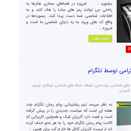
بشنوید : امروزه در فضاهای مجازی هکرها به
راحتی می توانند رمز های ساده را هک کنند و به
اطلاعات شخصی شما دست پیدا کنند. پسوردها در
واقع کد های ورود ما به دنیای شخصی ما است و
امروزه …
ادامه مطلب
P
رامی توسط تلگرام
ه های اجتماعی
,
برندسازی
,
تبلیغات شبکه های اجتماعی
,
تولگرام
,
توییتر
,
کاربردی
به نظر میرسد تیم پشتیبانی پیام رسان تلگرام چند
هفته ای است که سیاست جدیدی را در پیش گرفته
است و قصد دارد کاربران فیک و همچنین کاربرانی که
اکانت پیام رسان تلگرام خود را به هر نحو حذف کرده
اند از لیست کاربران کانال ها خارج کند برای همین …