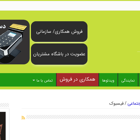
فروش همکاری/ سازمانی
عضویت در باشگاه مشتریان
همکاری در فروش
نمایندگی
ویدئوها
تماس با ما
تماعی
/
فیسبوک