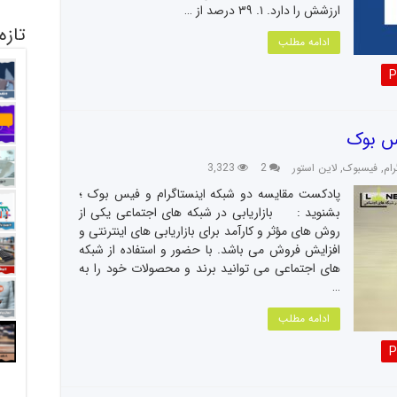
ارزشش را دارد. ۱. ۳۹ درصد از …
تازه
ادامه مطلب
P
یس بوک
رام
,
فیسبوک
,
لاین استور
2
3,323
پادکست مقایسه دو شبکه اینستاگرام و فیس بوک ؛
بشنوید : بازاریابی در شبکه های اجتماعی یکی از
روش های مؤثر و کارآمد برای بازاریابی های اینترنتی و
افزایش فروش می باشد. با حضور و استفاده از شبکه
های اجتماعی می توانید برند و محصولات خود را به
…
ادامه مطلب
P