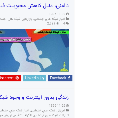
ناامنی، دلیل کاهش محبوبیت فی
1396-11-30
اخبار شبکه های اجتماعی
,
بازاریابی شبکه های اجتما
2,399
4
interest
LinkedIn
Facebook
زندگی بدون اینترنت و وجود شبک
1396-11-26
آموزش شبکه های اجتماعی
,
اخبار شبکه های اجتماع
تبلیغات شبکه های اجتماعی
,
تلگراف
,
تلگرام
,
توییتر
,
سوا