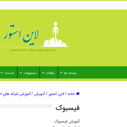
سامانه ها
مقالات
محصولات
خدمات
خانه
/
لاین استور
/
آموزش
/
آموزش شبکه های اج
فیسبوک
آموزش فیسبوک