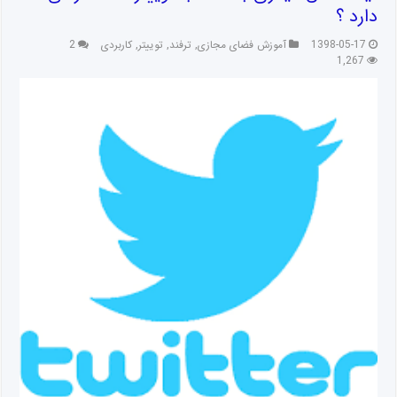
دارد ؟
1398-05-17
آموزش فضای مجازی
,
ترفند
,
توییتر
,
کاربردی
2
1,267