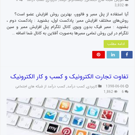
آموزش شبکه های اجتماعی
,
اینستاگرام
,
ترفند
,
کاربردی
,
کسب درآمد
0
3,832
آیا استفاده از پنل ممبر و فالوور، بهترین روش افزایش عضو است؟
روش‌های مختلف افزایش ممبر: پادکست اول، بشنوید : پادکست دوم ،
بشنوید : ممبر فیک بدون ویوی کانال تلگرام پنل افزایش ممبر و سین
تلگرام در این روش تمامی ممبر‌ها به‌صورت آفلاین به کانال شما اضافه …
ادامه مطلب
تفاوت تجارت الکترونیک و کسب و کار الکترونیک
1398-06-06
کاربردی
,
کسب درآمد
,
کسب درآمد از شبکه های اجتماعی
1,862
6