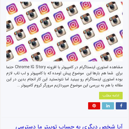
مشاهده استوری اینستاگرام در کامپیوتر با افزونه Chrome IG Story حتما
برای شما هم بارها این موضوع پیش اومده که با کامپیوتر و لب تاب لازم
بوده استوری اینستاگرام رو ببینید اما نتونستید این کار انجام بدین در این
مقاله با هم به بررسی این موضوع میپردازیم مرورگر کروم کامپیوتر …
ادامه مطلب
آیا شخص دیگری به حساب توییتر ما دسترسی