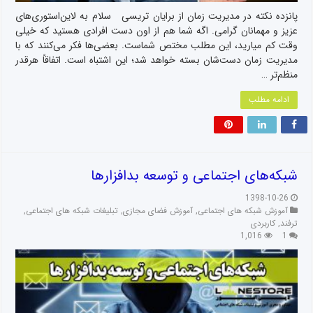
پانزده نکته در مدیریت زمان از برایان تریسی سلام به لاین‌استوری‌های
عزیز و مهمانان گرامی. اگه شما هم از اون دست افرادی هستید که خیلی
وقت کم میارید، این مطلب مختص شماست. بعضی‌ها فکر می‌کنند که با
مدیریت زمان دست‌شان بسته خواهد شد؛ این اشتباه است. اتفاقاً هرقدر
منظم‌تر …
ادامه مطلب
شبکه‌های اجتماعی و توسعه بدافزارها
1398-10-26
آموزش شبکه های اجتماعی
,
آموزش فضای مجازی
,
تبلیغات شبکه های اجتماعی
,
ترفند
,
کاربردی
1,016
1