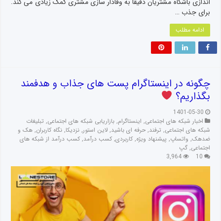
اندازی باشگاه مشتریان دقیقا به وفادار سازی مشتری کمک زیادی می کند.
برای جذب …
ادامه مطلب
چگونه در اینستاگرام پست های جذاب و هدفمند
بگذاریم؟
1401-05-30
اخبار شبکه های اجتماعی
,
اینستاگرام
,
بازاریابی شبکه های اجتماعی
,
تبلیغات
شبکه های اجتماعی
,
ترفند
,
حرفه ای باشید
,
لاین استور
,
نزدیکا
,
نگاه کاربران
,
هک و
ضدهک
,
واتساپ
,
پیشنهاد ویژه
,
کاربردی
,
کسب درآمد
,
کسب درآمد از شبکه های
اجتماعی
,
گپ
3,964
10