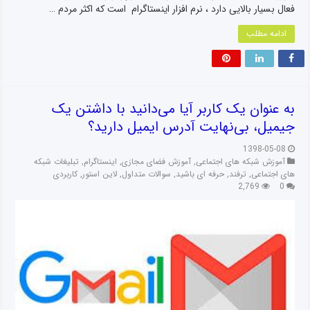
فعال بسیار بالایی دارد ، نرم افزار اینستاگرام است که اکثر مردم …
ادامه مطلب
به عنوان یک کاربر ⁣آیا می‌دانید با داشتن یک
جیمیل، بی‌نهایت آدرس ایمیل دارید؟⁣‌
1398-05-08
آموزش شبکه های اجتماعی
,
آموزش فضای مجازی
,
اینستاگرام
,
تبلیغات شبکه
های اجتماعی
,
ترفند
,
حرفه ای باشید
,
سوالات متداول
,
لاین استور
,
کاربردی
2,769
0