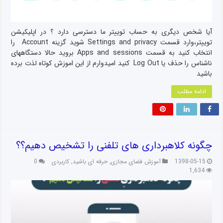
آیا شخص دیگری به حساب توییتر ما دسترسی دارد ؟ در اپلیکیشن
توییتر،وارد قسمت Settings and privacy شوید گزینه Account را
انتخاب کنید به قسمت Apps and sessions بروید حالا دستگاههای
ناشناس را حذف یا Log Out کنید امیدوارم از این اموزش کوتاه لذت برده
باشید
ادامه مطلب
چگونه کلاهبرداری های تلفنی را تشخیص دهیم؟؟
1398-05-15
آموزش فضای مجازی
,
حرفه ای باشید
,
کاربردی
0
1,634