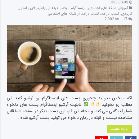
1398-03-05
آموزش شبکه های اجتماعی
,
اینستاگرام
,
ترفند
,
حرفه ای باشید
,
لاین استور
,
کاربردی
,
کسب درآمد
,
کسب درآمد از شبکه های اجتماعی
2,302
17
اگه میخاین بدونید چجوری پست های اینستاگرام رو آرشیو کنید این
مطلب رو بخونید
قابلیت آرشیو اینستاگرام پست های دلخواه
شما را بایگانی می کنه، و انجام این کار، اون پست دیگر در صفحه شما قابل
مشاهده نیست و البته در زمان دلخواه می تونید پست آرشیو شده …
ادامه مطلب