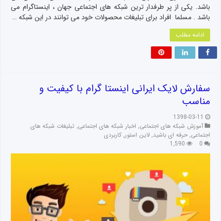
باشد. یکی از پر طرفدار ترین شبکه های اجتماعی جهان ، اینستاگرام می
باشد . مسلما افراد برای تبلیغات محصولات خود می توانند در این شبکه …
ادامه مطلب
سفارش لایک ایرانی اینستا گرام با کیفیت و
مناسب
1398-03-11
آموزش شبکه های اجتماعی
,
اخبار شبکه های اجتماعی
,
تبلیغات شبکه های
اجتماعی
,
حرفه ای باشید
,
لاین استور
,
کاربردی
1,590
0