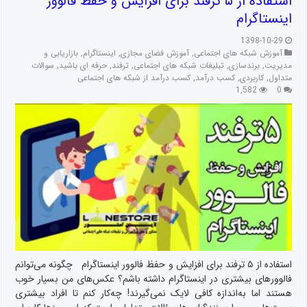
استفاده از ۵ ترفند برای افزایش و حفظ فالوور
اینستاگرام
1398-10-29
آموزش شبکه های اجتماعی
,
آموزش فضای مجازی
,
اینستاگرام
,
بازاریابی و
مدیریت
,
برندسازی
,
تبلیغات شبکه های اجتماعی
,
ترفند
,
حرفه ای باشید
,
سوالات
متداول
,
کاربردی
,
کسب درآمد
,
کسب درآمد از شبکه های اجتماعی
1,582
0
استفاده از ۵ ترفند برای افزایش و حفظ فالوور اینستاگرام چگونه می‌توانم
فالوورهای بیشتری در اینستاگرام داشته باشم؟ عکس‌های من بسیار خوب
هستند اما به‌اندازه کافی لایک نمی‌گیرند! چه‌کار کنم تا افراد بیشتری