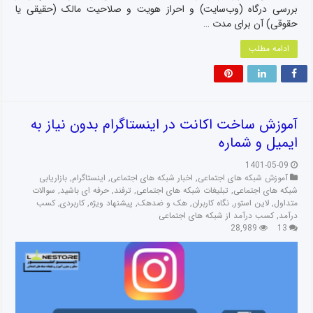
بررسی درگاه‌ (وب‌سایت) و احراز هویت و صلاحیت مالک (حقیقی یا
حقوقی) آن برای مدت …
ادامه مطلب
آموزش ساخت اکانت در اینستاگرام بدون نیاز به
ایمیل و شماره
1401-05-09
آموزش شبکه های اجتماعی
,
اخبار شبکه های اجتماعی
,
اینستاگرام
,
بازاریابی
شبکه های اجتماعی
,
تبلیغات شبکه های اجتماعی
,
ترفند
,
حرفه ای باشید
,
سوالات
متداول
,
لاین استور
,
نگاه کاربران
,
هک و ضدهک
,
پیشنهاد ویژه
,
کاربردی
,
کسب
درآمد
,
کسب درآمد از شبکه های اجتماعی
28,989
13