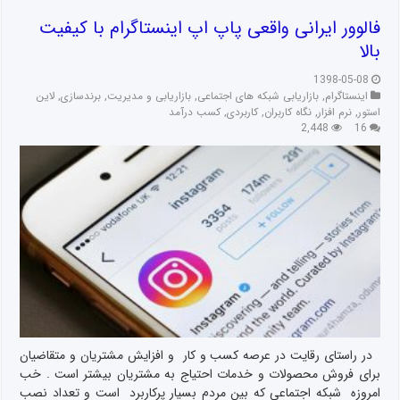
فالوور ایرانی واقعی پاپ اپ اینستاگرام با کیفیت
بالا
1398-05-08
اینستاگرام
,
بازاریابی شبکه های اجتماعی
,
بازاریابی و مدیریت
,
برندسازی
,
لاین
استور
,
نرم افزار
,
نگاه کاربران
,
کاربردی
,
کسب درآمد
2,448
16
در راستای رقایت در عرصه کسب و کار و افزایش مشتریان و متقاضیان
برای فروش محصولات و خدمات احتیاج به مشتریان بیشتر است . خب
امروزه شبکه اجتماعی که بین مردم بسیار پرکاربرد است و تعداد نصب