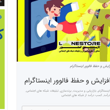
زایش و حفظ فالوور اینستاگرام
اینستاگرام
,
بازاریابی و مدیریت
,
برندسازی
,
تبلیغات شبکه های اجتماعی
,
رآمد
,
کسب درآمد از شبکه های اجتماعی