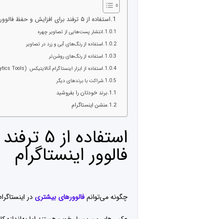
استفاده از ۵ ترفند برای افزایش و حفظ فالوور اینستاگرام
انتشار پست‌هایی از تصاویر چهره
استفاده از رنگ‌های آبی و زرد در تصاویر
استفاده از رنگ‌های روشن‌تر
استفاده از ابزار اینستاگرام آنالایتیکس (Instagram Analytics Tools )
شراکت با برندهای دیگر
برند خودتان را بفروشید
منشن اینستاگرام
استفاده ا
فالوور اینستاگرام
چگونه می‌توانم
فالوورهای بیشتری
در اینستاگرا