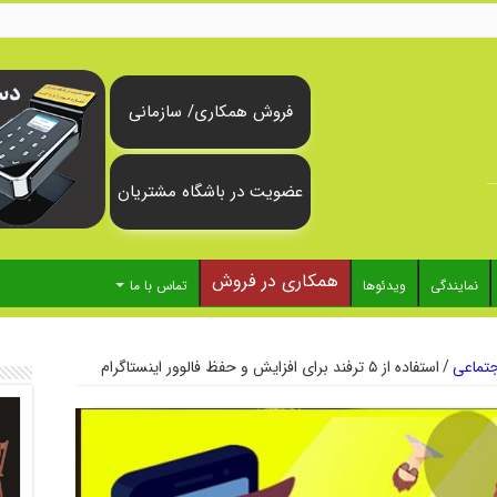
فروش همکاری/ سازمانی
عضویت در باشگاه مشتریان
همکاری در فروش
نمایندگی
ویدئوها
تماس با ما
تماعی
/
استفاده از ۵ ترفند برای افزایش و حفظ فالوور اینستاگرام