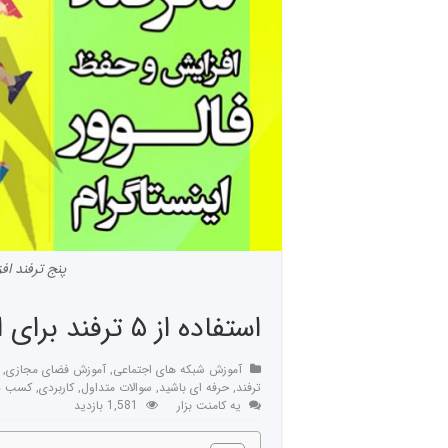
پنج ترفند اف
استفاده از ۵ ترفند برای افزایش و حفظ فالوور اینستاگرام
آموزش شبکه های اجتماعی
,
آموزش فضای مجازی
,
ترفند
,
حرفه ای باشید
,
سوالات متداول
,
کاربردی
,
کسب د
یه کامنت بزار
1,581 بازدید