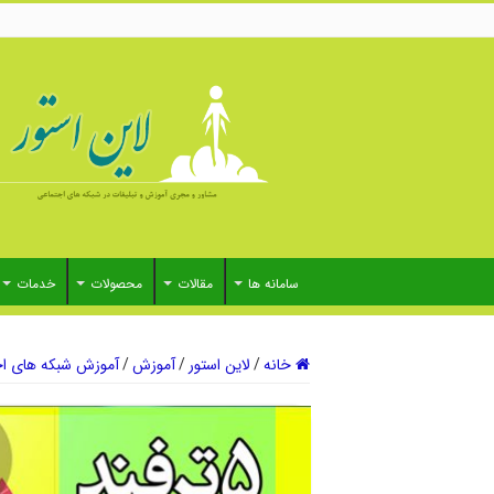
سامانه ها
مقالات
محصولات
خدمات
خانه
/
لاین استور
/
آموزش
/
آموزش شبکه های اج