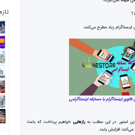
افی
لایک
نمی‌گیرند!
تازه
د
؟
 اینستاگرام زیاد مطرح می‌کنند.
الوور اینستاگرام با مسابقه اینستاگرامی
این استور. در این مطلب به
رازهایی
خواهیم پرداخت که باعث
می‌کنند افزایش یابند.