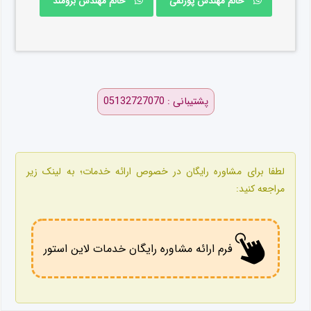
خانم مهندس پورنقی
خانم مهندس برومند
پشتیبانی : 05132727070
لطفا برای مشاوره رایگان در خصوص ارائه خدمات؛ به لینک زیر
مراجعه کنید:
فرم ارائه مشاوره رایگان خدمات لاین استور