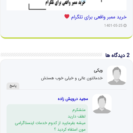
خرید ممبر واقعی برای تلگرام
1401-05-25
2 دیدگاه ها
ویکی
خدماتتون عالی و خیلی خوب هستش
پاسخ
مجید درویش زاده
متشکرم
لطف دارید
میشه بفرمایید از کدوم خدمات اینستاگرامی
مون استفاه کردید ؟