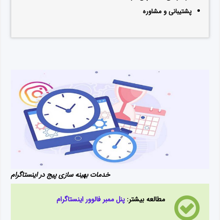
پشتیبانی و مشاوره
خدمات بهینه سازی پیج در اینستاگرام
مطالعه بیشتر:
پنل ممبر فالوور اینستاگرام