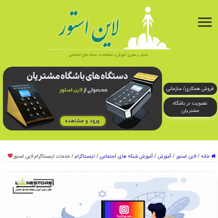
فروش همکاری/ سازمانی
عضویت در باشگاه
مشتریان
خانه
/
لاین استور
/
آموزش
/
آموزش شبکه های اجتماعی
/
اینستاگرام
/
خدمات اینستاگرام لاین استور