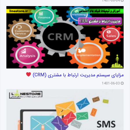
1401-06-04
مزایای سیستم مدیریت ارتباط با مشتری (CRM)
1401-06-03