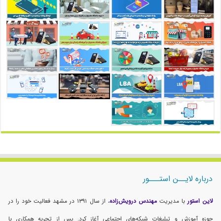
درباره لایــن استـــور
لاین استور
با مدیریت
مهندس درویش‌زاده
، از سال ۱۳۹۱ در مشهد فعالیت خود را در
حوزه آموزش و تبلیغات شبکه‌های اجتماعی آغاز کرد. پس از تجربه همکاری با