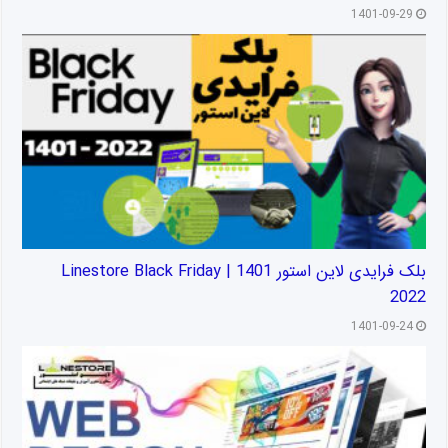
1401-09-29
بلک فرایدی لاین استور 1401 | Linestore Black Friday
2022
1401-09-24