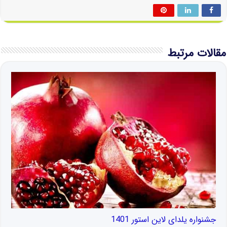
مقالات مرتبط
جشنواره یلدای لاین استور 1401