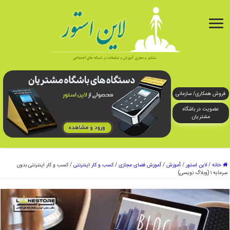
فروش همکاری/ سازمانی
عضویت در باشگاه
مشتریان
خانه
/
لاین استور
/
آموزش
/
آموزش فضای مجازی
/
کسب و کار اینترنتی
/
کسب و کار اینترنتی بدون
سرمایه ۱ (وبلاگ نویسی)