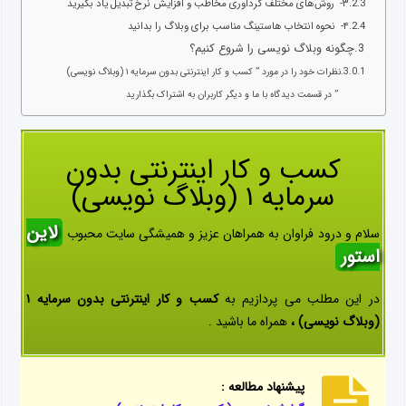
۳- روش‌های مختلف گردآوری مخاطب و افزایش نرخ تبدیل یاد بگیرید
۴- نحوه انتخاب هاستینگ مناسب برای وبلاگ را بدانید
چگونه وبلاگ نویسی را شروع کنیم؟
نظرات خود را در مورد ” کسب و کار اینترنتی بدون سرمایه ۱ (وبلاگ نویسی)
” در قسمت دیدگاه با ما و دیگر کاربران به اشتراک بگذارید
کسب و کار اینترنتی بدون
سرمایه ۱ (وبلاگ نویسی)
لاین
سلام و درود فراوان به همراهان عزیز و همیشگی سایت محبوب
استور
در این مطلب می پردازیم به
کسب و کار اینترنتی بدون سرمایه ۱
(وبلاگ نویسی) ،
همراه ما باشید .
پیشنهاد مطالعه :