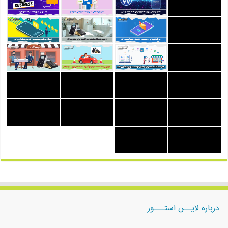
درباره لایــن استـــور