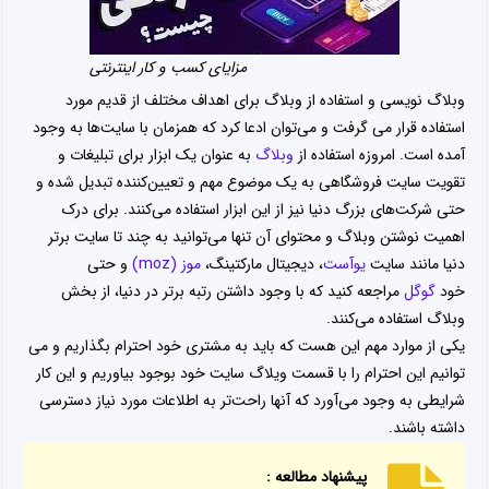
مزایای کسب و کار اینترنتی
وبلاگ نویسی و استفاده از وبلاگ برای اهداف مختلف از قدیم مورد
استفاده قرار می گرفت و می‌توان ادعا کرد که همزمان با سایت‌ها به وجود
آمده است. امروزه استفاده از
وبلاگ
به عنوان یک ابزار برای تبلیغات و
تقویت سایت فروشگاهی به یک موضوع مهم و تعیین‌کننده تبدیل شده و
حتی شرکت‌های بزرگ دنیا نیز از این ابزار استفاده می‌کنند. برای درک
اهمیت نوشتن وبلاگ و محتوای آن تنها می‌توانید به چند تا سایت برتر
دنیا مانند سایت
یوآست
، دیجیتال مارکتینگ،
موز (
moz
)
و حتی
خود
گوگل
مراجعه کنید که با وجود داشتن رتبه برتر در دنیا، از بخش
وبلاگ استفاده می‌کنند.
یکی از موارد مهم این هست که باید به مشتری خود احترام بگذاریم و می
توانیم این احترام را با قسمت ویلاگ سایت خود بوجود بیاوریم و این کار
شرایطی به وجود می‌آورد که آنها راحت‌تر به اطلاعات مورد نیاز دسترسی
داشته باشند.
پیشنهاد مطالعه :