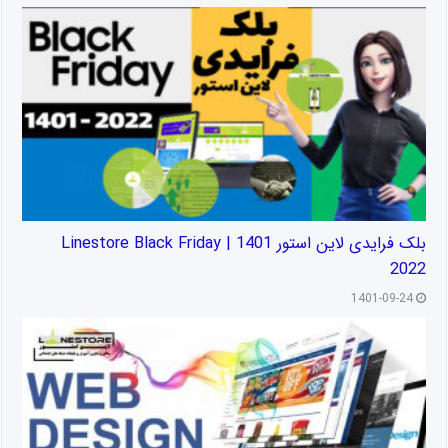
بلک فرایدی لاین استور 1401 | Linestore Black Friday
2022
1401-09-24