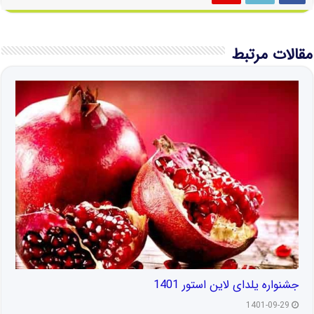
مقالات مرتبط
جشنواره یلدای لاین استور 1401
1401-09-29