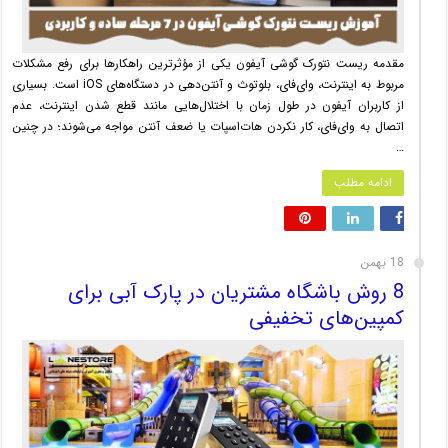
مقدمه ریست نتورک گوشی آیفون یکی از مؤثرترین راهکارها برای رفع مشکلات
مربوط به اینترنت، وای‌فای، بلوتوث و آنتن‌دهی در دستگاه‌های iOS است. بسیاری
از کاربران آیفون در طول زمان با اختلال‌هایی مانند قطع شدن اینترنت، عدم
اتصال به وای‌فای، کار نکردن هات‌اسپات یا ضعف آنتن مواجه می‌شوند؛ در چنین
…
ادامه مطلب
18 بهمن
8 روش باشگاه مشتریان در پارک آبی برای
کمپین‌های تخفیفی