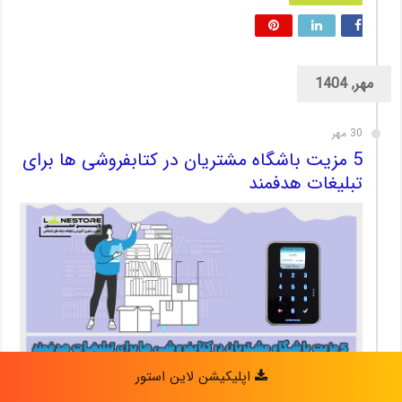
مهر, 1404
30 مهر
5 مزیت باشگاه مشتریان در کتابفروشی ها برای
تبلیغات هدفمند
اپلیکیشن لاین استور
مقدمه رقابت میان کسب‌وکارها روزبه‌روز افزایش می‌یابد و تبلیغات هدفمند به