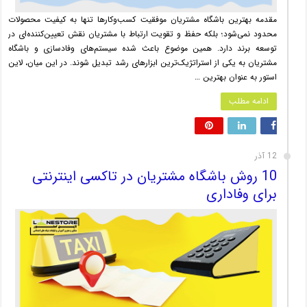
مقدمه بهترین باشگاه مشتریان موفقیت کسب‌وکارها تنها به کیفیت محصولات
محدود نمی‌شود؛ بلکه حفظ و تقویت ارتباط با مشتریان نقش تعیین‌کننده‌ای در
توسعه برند دارد. همین موضوع باعث شده سیستم‌های وفادسازی و باشگاه
مشتریان به یکی از استراتژیک‌ترین ابزارهای رشد تبدیل شوند. در این میان، لاین
استور به عنوان بهترین …
ادامه مطلب
12 آذر
10 روش باشگاه مشتریان در تاکسی اینترنتی
برای وفاداری