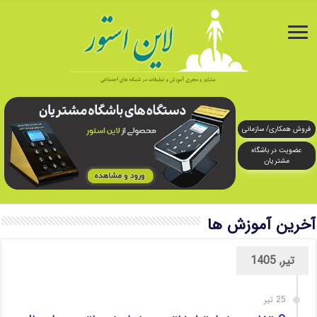
فروش همکاری/ سازمانی
عضویت در باشگاه
مشتریان
آخرین آموزش ها
تیر, 1405
25 تیر