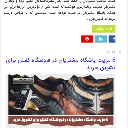
قیمت مناسب مشتریان را حفظ کنند. رفتار مصرف‌کنندگان تغییر کرده و وفاداری
مشتریان نیازمند برنامه‌ریزی هوشمندانه است. یکی از مؤثرترین ابزارها برای این
هدف، باشگاه مشتریان در فست فودها است؛ سیستمی که با طراحی درست
می‌تواند کمپین‌های …
ادامه مطلب
22 آذر
6 مزیت باشگاه مشتریان در فروشگاه کفش برای
تشویق خرید