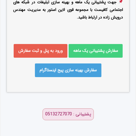
جهت پشتیبانی یک ماهه و بهینه سازی تبلیغات در شبکه های
اجتماعی کافیست با مجموعه قوی لاین استور به مدیریت مهندس
درویش زاده در ارتباط باشید.
سفارش پشتیبانی یک ماهه
ورود به پنل و ثبت سفارش
سفارش بهینه سازی پیج اینستاگرام
پشتیبانی : 05132727070