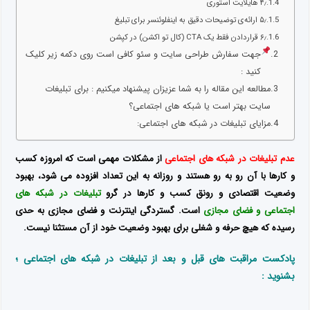
۴٫ هایلایت استوری
۵٫ ارائه‌ی توضیحات دقیق به اینفلوئنسر برای تبلیغ
۶٫ قراردادن فقط یک CTA (کال تو اکشن) در کپشن
جهت سفارش طراحی سایت و سئو کافی است روی دکمه زیر کلیک
کنید :
مطالعه این مقاله را به شما عزیزان پیشنهاد میکنیم : برای تبلیغات
سایت بهتر است یا شبکه های اجتماعی؟
مزایای تبلیغات در شبکه های اجتماعی:
عدم تبلیغات در شبکه های اجتماعی
از مشکلات مهمی است که امروزه کسب
و کارها با آن رو به رو هستند و روزانه به این تعداد افزوده می شود، بهبود
وضعیت اقتصادی و رونق کسب و کارها در گرو
تبلیغات در شبکه های
اجتماعی و فضای مجازی
است. گستردگی اینترنت و فضای مجازی به حدی
رسیده که هیچ حرفه و شغلی برای بهبود وضعیت خود از آن مستثنا نیست.
پادکست مراقبت های قبل و بعد از تبلیغات در شبکه های اجتماعی ؛
بشنوید :