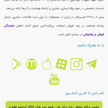
خدمات تخصصی در حوزه وفادارسازی مشتری و ارتباط هوشمند با آن‌ها ارائه می‌دهد.
بیش از ۴۷۰۰۰ کسب‌وکار در ایران از محصولات ما برای ثبت اطلاعات مشتری، ارسال
پیامک هدفمند، و رشد فروش استفاده می‌کنند.لاین استور آماده اعطای
نمایندگی
فروش و پشتیبانی
در سراسر کشور است.
با ما همراه باشید
تمــاس با لایـن استــور
مشهد، بزرگراه بابانظر - بازار بزرگ ملل - طبقه دوم پلاک 4701 (مراجعه فقط با