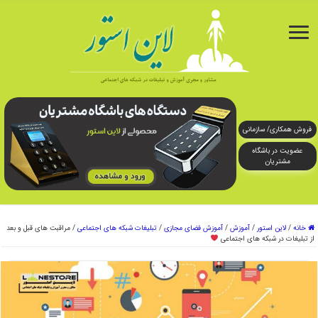
فروش همکاری/ سازمانی
عضویت در باشگاه
مشتریان
خانه
/
لاین استور
/
آموزش
/
آموزش فضای مجازی
/
تبلیغات شبکه های اجتماعی
/
مراقبت های قبل و بعد
از تبلیغات در شبکه های اجتماعی