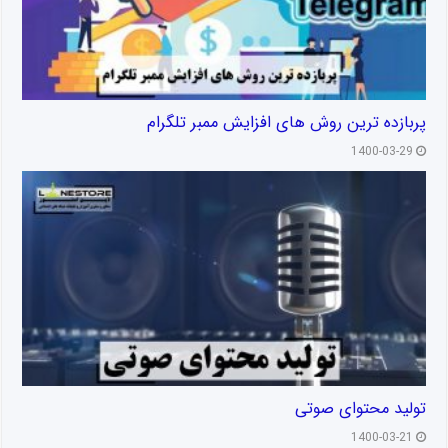
پربازده ترین روش های افزایش ممبر تلگرام
1400-03-29
تولید محتوای صوتی
1400-03-21