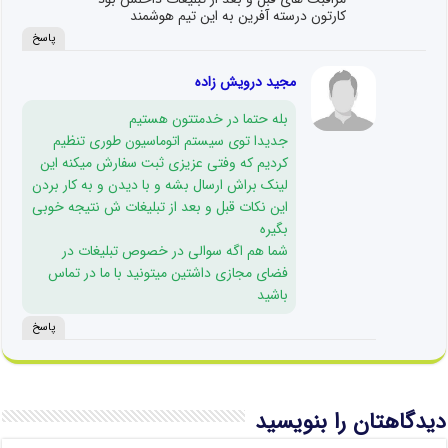
کارتون درسته آفرین به این تیم هوشمند
پاسخ
مجید درویش زاده
بله حتما در خدمتتون هستیم
جدیدا توی سیستم اتوماسیون طوری تنظیم
کردیم که وفتی عزیزی ثبت سفارش میکنه این
لینک براش ارسال بشه و با دیدن و به کار بردن
این نکات قبل و بعد از تبلیغات ش نتیجه خوبی
بگیره
شما هم اگه سوالی در خصوص تبلیغات در
فضای مجازی داشتین میتونید با ما در تماس
باشید
پاسخ
دیدگاهتان را بنویسید