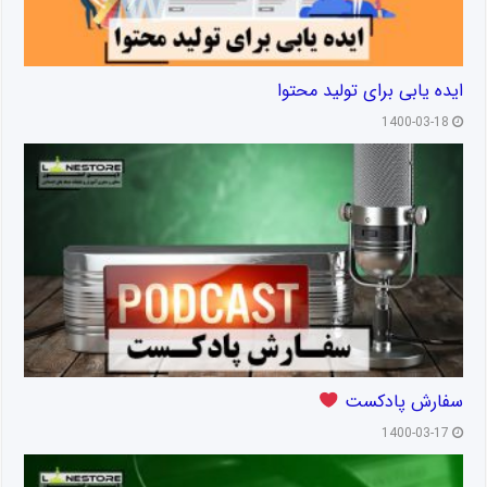
ایده یابی برای تولید محتوا
1400-03-18
سفارش پادکست
1400-03-17