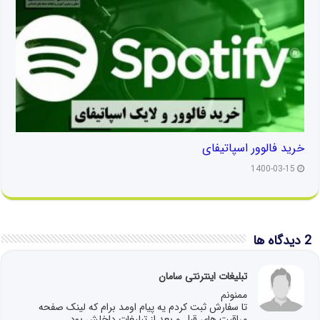
خرید فالوور اسپاتیفای
1400-03-15
2 دیدگاه ها
تبلیغات اینترنتی سامان
ممنونم
تا سفارش ثبت کردم یه پیام اومد برام که لینک صفحه
مراقبت های قبل و بعد از تبلیغات داخلش بود