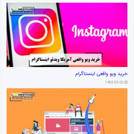
خرید ویو واقعی اینستاگرام
1400-03-20