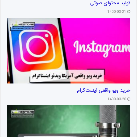
تولید محتوای صوتی
1400-03-21
خرید ویو واقعی اینستاگرام
1400-03-20