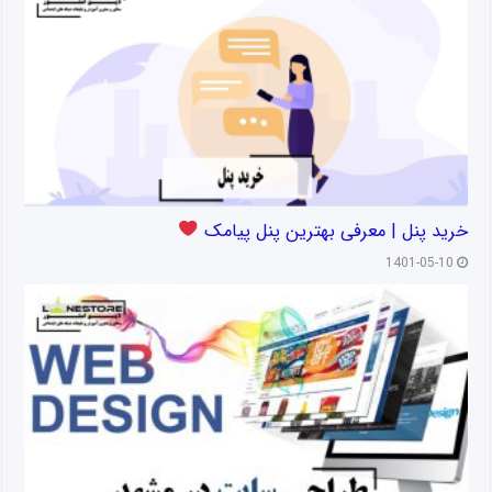
خرید پنل | معرفی بهترین پنل پیامک
1401-05-10