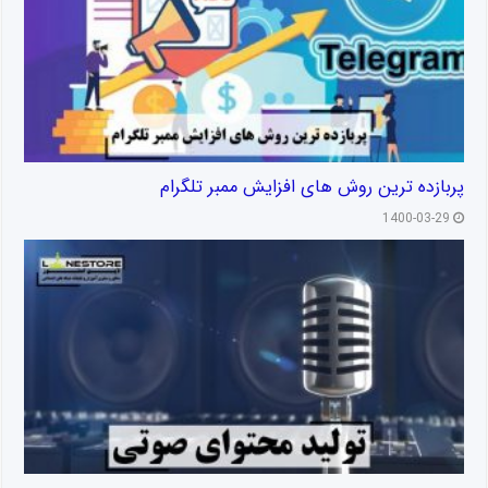
پربازده ترین روش های افزایش ممبر تلگرام
1400-03-29