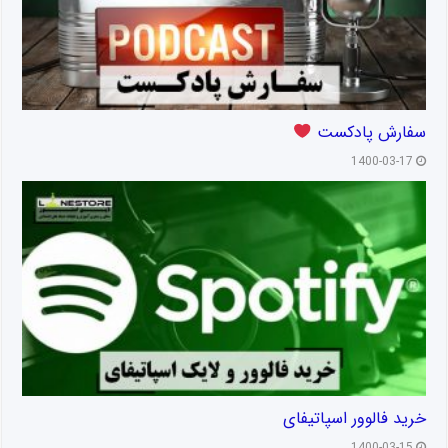
سفارش پادکست
1400-03-17
خرید فالوور اسپاتیفای