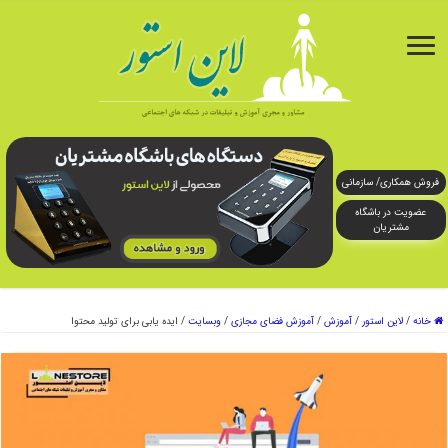
فروش همکاری/ سازمانی
عضویت در باشگاه
مشتریان
خانه
/
لاین استور
/
آموزش
/
آموزش فضای مجازی
/
وبسایت
/
ایده یابی برای تولید محتوا