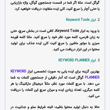
گوگل است. مثلا اگر شما در قسمت جستجوی گوگل، واژه بازاریابی
یا حتی آچار را سرچ کنید، کلی ایده متفاوت دریافت خواهید کرد.
ابزار Keyword Tools
با ورود به ابزار Keyword Tools، کافی است در بخش سرچ، حتی
به زبان فارسی، کلمه مورد نظر خود را سرچ کنید. مثلا کلمه قورمه
سبزی یا موتور ماشین را سرچ کنید؛ کلی ایده جذاب برای تولید
محتوا در این ابزار دریافت می کنید.
ابزار KEYWORD PLANNER
بهترین گزینه برای ایده یابی به صورت تخصصی ابزار
KEYWORD
PLANNER
گوگل است که آمار دقیقی از جستجوی کلمات به شما
می دهد. با سرچ کلمات مورد نظر، مثلاً دیجیتال مارکتینگ یا هر
کلمه دیگری، تعداد زیادی ایده و میزان سرچ این کلمات را دریافت
می کنید.
حالا به دنبال تولید محتوا باشید؛ البته شرایط سئو و جذابیت در