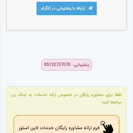
ارتباط با پشتیبانی در تلگرام
پشتیبانی : 05132727070
لطفا برای مشاوره رایگان در خصوص ارائه خدمات؛ به لینک زیر
مراجعه کنید:
فرم ارائه مشاوره رایگان خدمات لاین استور