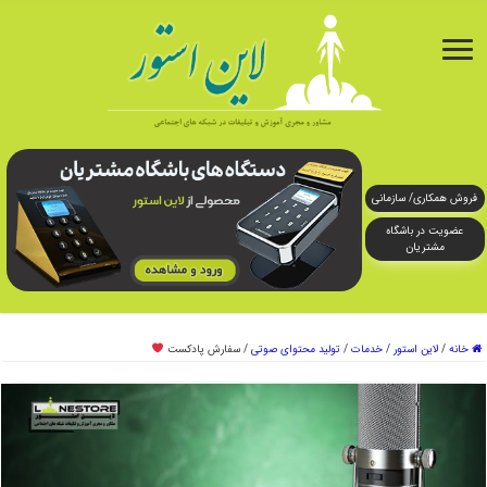
فروش همکاری/ سازمانی
عضویت در باشگاه
مشتریان
خانه
/
لاین استور
/
خدمات
/
تولید محتوای صوتی
/
سفارش پادکست