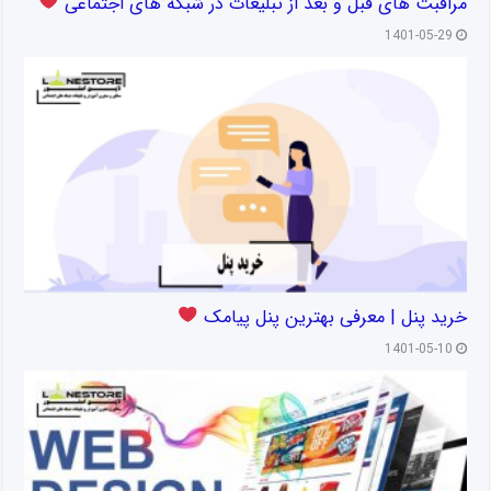
مراقبت های قبل و بعد از تبلیغات در شبکه های اجتماعی
1401-05-29
خرید پنل | معرفی بهترین پنل پیامک
1401-05-10