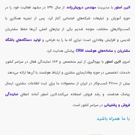
لاین استور
با مدیریت
مهندس درویش‌زاده
، از سال ۱۳۹۱ در مشهد فعالیت خود را در
حوزه آموزش و تبلیغات شبکه‌های اجتماعی آغاز کرد. پس از تجربه همکاری با
کسب‌وکارهای مختلف، متوجه شدیم یکی از نیازهای اصلی آن‌ها حفظ مشتریان
قدیمی و افزایش وفاداری است؛ نیازی که ما را به طراحی و
تولید دستگاه‌های باشگاه
مشتریان
و
سامانه‌های هوشمند CRM
پیامکی هدایت کرد.
امروز،
لاین استور
با بهره‌گیری از تیم متخصص و ۱۸۳ نمایندگی فعال در سراسر کشور،
خدمات تخصصی در حوزه وفادارسازی مشتری و ارتباط هوشمند با آن‌ها ارائه می‌دهد.
بیش از ۴۷۰۰۰ کسب‌وکار در ایران از محصولات ما برای ثبت اطلاعات مشتری، ارسال
پیامک هدفمند، و رشد فروش استفاده می‌کنند.لاین استور آماده اعطای
نمایندگی
فروش و پشتیبانی
در سراسر کشور است.
با ما همراه باشید