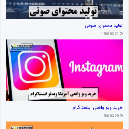
تولید محتوای صوتی
1400-03-21
خرید ویو واقعی اینستاگرام
1400-03-20