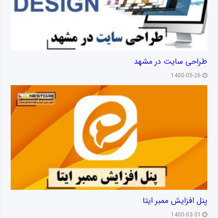
طراحی سایت در مشهد
1400-05-26
پنل افزایش ممبر ایتا
1400-03-31