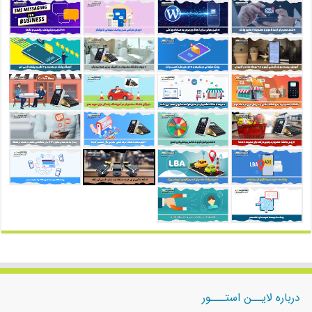
درباره لایــن استـــور