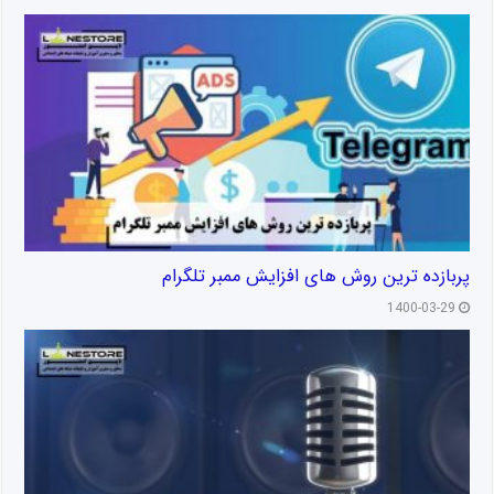
پربازده ترین روش های افزایش ممبر تلگرام
1400-03-29