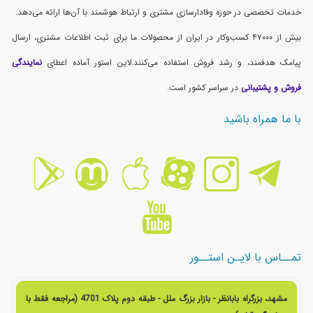
خدمات تخصصی در حوزه وفادارسازی مشتری و ارتباط هوشمند با آن‌ها ارائه می‌دهد.
بیش از ۴۷۰۰۰ کسب‌وکار در ایران از محصولات ما برای ثبت اطلاعات مشتری، ارسال
پیامک هدفمند، و رشد فروش استفاده می‌کنند.لاین استور آماده اعطای
نمایندگی
فروش و پشتیبانی
در سراسر کشور است.
با ما همراه باشید
تمــاس با لایـن استــور
مشهد، بزرگراه بابانظر - بازار بزرگ ملل - طبقه دوم پلاک 4701 (مراجعه فقط با