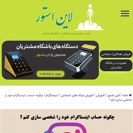
فروش همکاری/ سازمانی
عضویت در باشگاه
مشتریان
خانه
/
لاین استور
/
آموزش
/
آموزش شبکه های اجتماعی
/
اینستاگرام
/
چگونه حساب اینستاگرام خود را
شخصی سازی کنم ؟