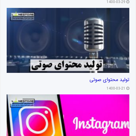
1400-03-29
تولید محتوای صوتی
1400-03-21