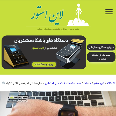
فروش همکاری/ سازمانی
عضویت در باشگاه
مشتریان
خانه
/
لاین استور
/
خدمات
/
سامانه خدمات شبکه های اجتماعی
/
اجاره ساعتی اسپانسری کانال تلگرام