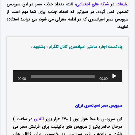
تبلیغات
در
شبکه های اجتماعی
؛ البته تعداد جذب ممبر در این سرویس
تضمین نمی گردد، در صورتی که تعداد جذب برای شما مهم است از
سرویس ممبر اسپانسری که در ادامه معرفی می شود، می توانید استفاده
نمایید.
پادکست اجاره ساعتی اسپانسری کانال تلگرام ؛ بشنوید :
00:00
00:00
سرویس ممبر اسپانسری ارزان
این سرویس با ۵۰۰ هزار یوزر ( ۱۳۰ هزار یوزر
آنلاین
در ساعت )
درحال حاضر یکی از سرویس های باکیفیت برای افزایش ممبر می
باشد و بازدهی این سرویس به خصوص برای کانال های