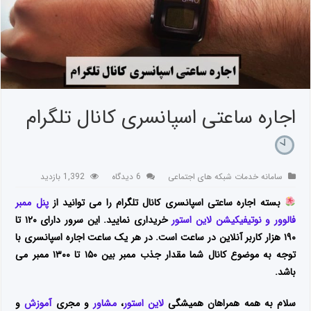
اجاره ساعتی اسپانسری کانال تلگرام
سامانه خدمات شبکه های اجتماعی
6 دیدگاه
1,392 بازدید
بسته اجاره ساعتی اسپانسری کانال تلگرام را می توانید از
پنل ممبر
فالوور و نوتیفیکیشن لاین استور
خریداری نمایید. این سرور دارای ۱۲۰ تا
۱۹۰ هزار کاربر آنلاین در ساعت است. در هر یک ساعت اجاره اسپانسری با
توجه به موضوع کانال شما مقدار جذب ممبر بین ۱۵۰ تا ۱۳۰۰ ممبر می
باشد.
سلام به همه همراهان همیشگی
لاین استور
،
مشاور
و مجری
آموزش
و