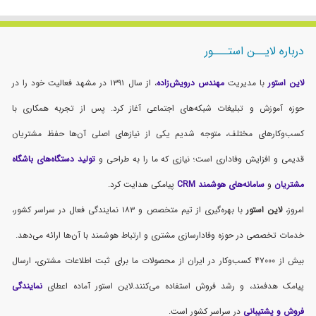
درباره لایــن استـــور
لاین استور
با مدیریت
مهندس درویش‌زاده
، از سال ۱۳۹۱ در مشهد فعالیت خود را در
حوزه آموزش و تبلیغات شبکه‌های اجتماعی آغاز کرد. پس از تجربه همکاری با
کسب‌وکارهای مختلف، متوجه شدیم یکی از نیازهای اصلی آن‌ها حفظ مشتریان
قدیمی و افزایش وفاداری است؛ نیازی که ما را به طراحی و
تولید دستگاه‌های باشگاه
مشتریان
و
سامانه‌های هوشمند CRM
پیامکی هدایت کرد.
امروز،
لاین استور
با بهره‌گیری از تیم متخصص و ۱۸۳ نمایندگی فعال در سراسر کشور،
خدمات تخصصی در حوزه وفادارسازی مشتری و ارتباط هوشمند با آن‌ها ارائه می‌دهد.
بیش از ۴۷۰۰۰ کسب‌وکار در ایران از محصولات ما برای ثبت اطلاعات مشتری، ارسال
پیامک هدفمند، و رشد فروش استفاده می‌کنند.لاین استور آماده اعطای
نمایندگی
فروش و پشتیبانی
در سراسر کشور است.