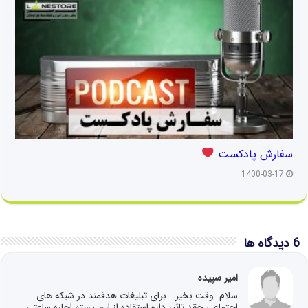
سفارش پادکست
1400-03-17
6 دیدگاه ها
امیر سپیده
سلام .وقت بخیر… برای تبلیغات هدفمند در شبکه های
اجتماعی چقد تاثیر داره استقاده از این بسته اجاره ساعتی