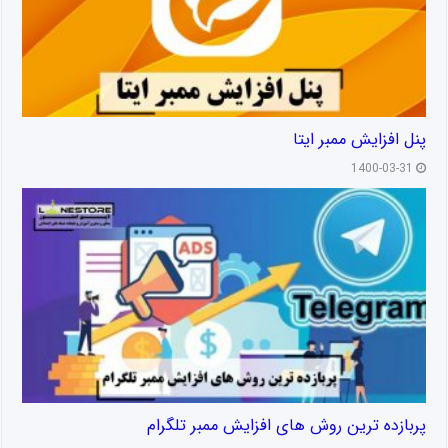
پنل افزایش ممبر ایتا
1400-03-31
پربازده ترین روش های افزایش ممبر تلگرام