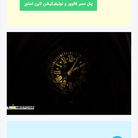
پنل ممبر فالوور و نوتیفیکیشن لاین استور