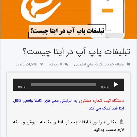
تبلیغات پاپ آپ در ایتا چیست؟
سامانه خدمات شبکه های اجتماعی
8 دیدگاه
24,538 بازدید
00:00
00:00
دستگاه ثبت شماره مشتری
به افزایش ممبر های کاملا واقعی کانال
ایتا شما کمک می کند.
نکاتی پیرامون تبلیغات پاپ آپ ایتا روبیکا بله سروش و … که
لازم هست بدانید