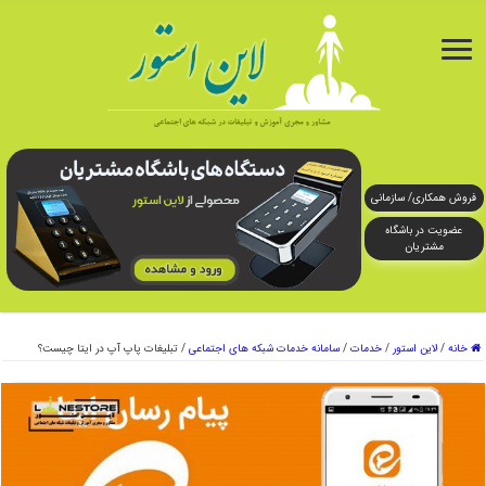
فروش همکاری/ سازمانی
عضویت در باشگاه
مشتریان
خانه
/
لاین استور
/
خدمات
/
سامانه خدمات شبکه های اجتماعی
/
تبلیغات پاپ آپ در ایتا چیست؟