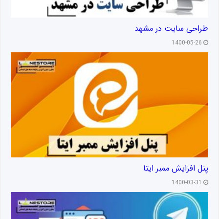
طراحی سایت در مشهد
1400-05-26
پنل افزایش ممبر ایتا
1400-03-31