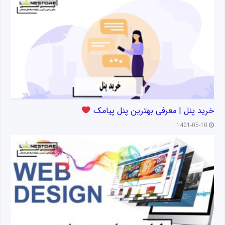
خرید پنل | معرفی بهترین پنل پیامک
1401-05-10