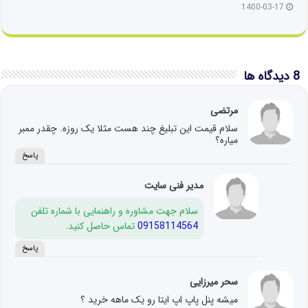
1400-03-17
8 دیدگاه ها
مرتضی
سلام قیمت این تبلیغ چند هست مثلا یک روزه. چقدر ممبر
میاره؟
پاسخ
مدیر فنی سایت
سلام جهت مشاوره و راهنمایی با شماره تلفن
09158114564
تماس حاصل کنید.
پاسخ
سحر میرزایی
میشه پنل پاپ اپ ایتا رو یک ماهه خرید ؟