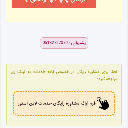
کانال ایتا
پشتیبانی : 05132727070
لطفا برای مشاوره رایگان در خصوص ارائه خدمات؛ به لینک زیر
مراجعه کنید:
فرم ارائه مشاوره رایگان خدمات لاین استور