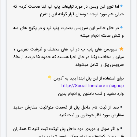
اما توی این ویس در مورد تبلیغات پاپ اپ اینا صحبت کردم که
خیلی هم مورد توجه دوستان قرار گرفته این پلتفرم
در حال حاضر این سرویس بصورت پاپ اپ و در پکیج های سه
و شش ساعته انجام میشه
سرویس های پاپ اپ در اپ های مختلف و ظرفیت تقریبی ۷
میلیون مخاطب یکتا در حال اجرا هستند که حدود ۱۵ درصد از ۸۵۰
سرویس پنل را شامل میشوند
برای استفاده از این پنل ابتدا باید به آدرس
http://Social.linestore.ir/signup
وارد بشید و ثبت نامتون رو انجام بدین
بعد از ثبت نام داخل پنل از قسمت منو/ثبت سفارش جدید
سفارش مورد نظر خودتون رو ثبت کنید
و اگر سوال یا موردی بود داخل پنل تیکت ثبت کنید تا همکاران
فنی من در کوتاهترین زمان ممکن پاسخ شما رو بدن