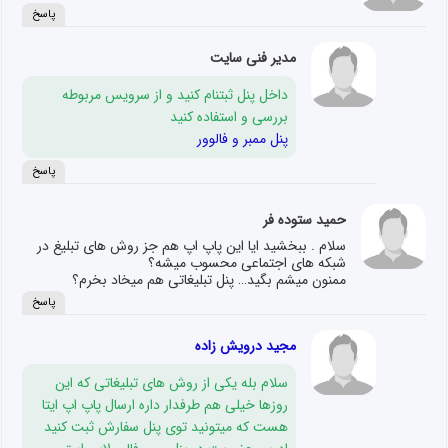
پاسخ
مدیر فنی سایت
داخل پنل ثبتنام کنید و از سرویس مربوطه
بررسی و استفاده کنید
پنل ممبر و فالوور
پاسخ
حمید ستوده فر
سلام . ببخشید ایا این پاپ اپ هم جز روش های تبلیغ در
شبکه های اجتماعی محسوب میشه؟
ممنون میشم بگید… پنل تبلیغاتی هم میخاد بخرم؟
پاسخ
مجید درویش زاده
سلام بله یکی از روش های تبلیغاتی که این
روزها خیلی هم طرفدار داره ارسال پاپ اپ ایتا
هست که میتونید توی پنل سفارش ثبت کنید