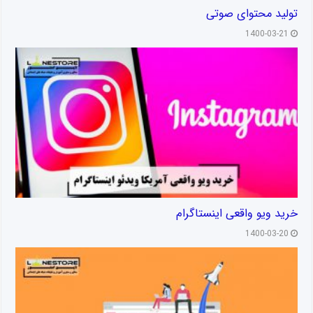
تولید محتوای صوتی
1400-03-21
خرید ویو واقعی اینستاگرام
1400-03-20