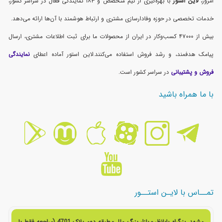
امروز،
لاین استور
با بهره‌گیری از تیم متخصص و ۱۸۳ نمایندگی فعال در سراسر کشور،
خدمات تخصصی در حوزه وفادارسازی مشتری و ارتباط هوشمند با آن‌ها ارائه می‌دهد.
بیش از ۴۷۰۰۰ کسب‌وکار در ایران از محصولات ما برای ثبت اطلاعات مشتری، ارسال
پیامک هدفمند، و رشد فروش استفاده می‌کنند.لاین استور آماده اعطای
نمایندگی
فروش و پشتیبانی
در سراسر کشور است.
با ما همراه باشید
تمــاس با لایـن استــور
مشهد، بزرگراه بابانظر - بازار بزرگ ملل - طبقه دوم پلاک 4701 (مراجعه فقط با