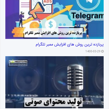
پربازده ترین روش های افزایش ممبر تلگرام
1400-03-29